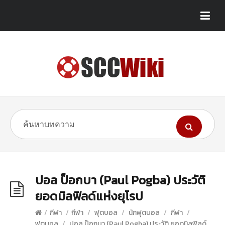
ปอล ป็อกบา (Paul Pogba) ประวัติ
ยอดมิลฟิลด์แห่งยุโรป
/
กีฬา
/
กีฬา
/
ฟุตบอล
/
นักฟุตบอล
/
กีฬา
/
ฟุตบอล
/
ปอล ป็อกบา (Paul Pogba) ประวัติ ยอดมิลฟิลด์