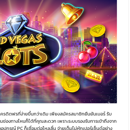
รดิตฟรที่ง่ายขึ้นกว่าเดิม เพียงสมัครสมาชิกยืนยันเบอร์ รับ
านช่องทางไหนก็ได้ที่คุณสะดวก เพราะระบบรองรับการเข้าถึงจาก
ืออุปกรณ์ PC ก็เชื่อมต่อไหลลื่น จ่ายเต็มไม่หักเปอร์เซ็นต์อย่าง