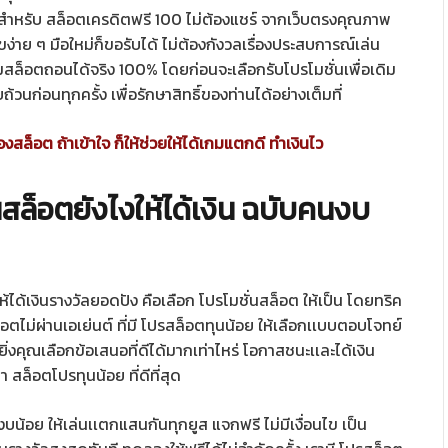
สำหรับ สล็อตเครดิตฟรี 100 ไม่ต้องแชร์ จากเว็บตรงคุณภาพ
ขง่าย ๆ มือใหม่ก็ขอรับได้ ไม่ต้องกังวลเรื่องประสบการณ์เล่น
กมสล็อตถอนได้จริง 100% โดยก่อนจะเลือกรับโปรโมชั่นเพื่อเดิม
้วนก่อนทุกครั้ง เพื่อรักษาสิทธิ์ของท่านได้อย่างเต็มที่
สล็อต ถ้าเข้าใจ ก็ให้ช่วยให้ได้เกมแตกดี ทำเงินไว
่นสล็อตยังไงให้ได้เงิน ฉบับคนงบ
ห้ได้เงินรางวัลยอดปัง คือเลือก โปรโมชั่นสล็อต ให้เป็น โดยทริค
ตไม่ผ่านเอเย่นต์ ที่มี โปรสล็อตทุนน้อย ให้เลือกเเบบตอบโจทย์
งคุณเลือกข้อเสนอที่ดีได้มากเท่าไหร่ โอกาสชนะเเละได้เงิน
า สล็อตโปรทุนน้อย ที่ดีที่สุด
น้อย ให้เล่นเเตกแสนกันทุกยูส แจกฟรี ไม่มีเงื่อนไข เป็น