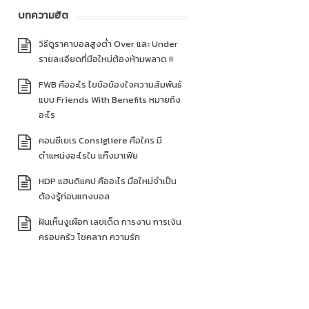
บทความฮิต
วิธีดูราคาบอลสูงต่ำ Over และ Under
รายละเอียดที่มือใหม่ต้องห้ามพลาด !!
FWB คืออะไร ไขข้อข้องใจความสัมพันธ์
แบบ Friends With Benefits หมายถึง
อะไร
คอนซีเยเร Consigliere คือใคร มี
ตำแหน่งอะไรใน แก๊งมาเฟีย
HDP แฮนดิแคป คืออะไร มือใหม่จำเป็น
ต้องรู้ก่อนแทงบอล
ฝันเห็นงูเผือก เลขเด็ด การงาน การเงิน
ครอบครัว โชคลาภ ความรัก