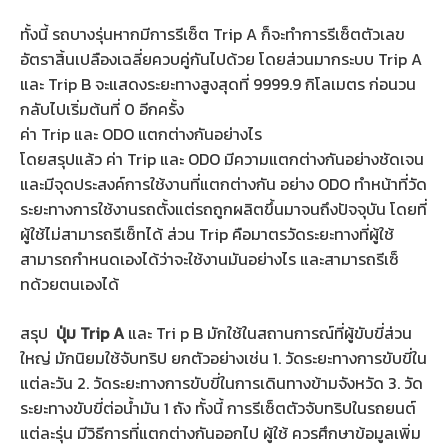
ทั้งนี้ รถบางรุ่นหากมีการรีเซ็ต Trip A ก็จะทำการรีเซ็ตตัวเลข
อัตราสิ้นเปลืองเฉลี่ยควบคู่กันไปด้วย โดยส่วนมากระบบ Trip A
และ Trip B จะแสดงระยะทางสูงสุดที่ 9999.9 กิโลเมตร ก่อนวน
กลับไปเริ่มต้นที่ 0 อีกครั้ง
ค่า Trip และ ODO แตกต่างกันอย่างไร
โดยสรุปแล้ว ค่า Trip และ ODO มีความแตกต่างกันอย่างชัดเจน
และมีจุดประสงค์การใช้งานที่แตกต่างกัน อย่าง ODO ทำหน้าที่วัด
ระยะทางการใช้งานรถตั้งแต่รถถูกผลิตขึ้นมาจนถึงปัจจุบัน โดยที่
ผู้ใช้ไม่สามารถรีเซ็ทได้ ส่วน Trip คือมาตรวัดระยะทางที่ผู้ใช้
สามารถกำหนดเองได้ว่าจะใช้งานมันอย่างไร และสามารถรีเซ็
ทด้วยตนเองได้
สรุป
ปุ่ม Trip A
และ Tri p B มักใช้ในสถานการณ์ที่ผู้ขับขี่ส่วน
ใหญ่ มักนิยมใช้จับทริป ยกตัวอย่างเช่น 1. วัดระยะทางการขับขี่ใน
แต่ละวัน 2. วัดระยะทางการขับขี่ในการเดินทางข้ามจังหวัด 3. วัด
ระยะทางขับขี่ต่อน้ำมัน 1 ถัง ทั้งนี้ การรีเซ็ตตัวจับทริปในรถยนต์
แต่ละรุ่น มีวิธีการที่แตกต่างกันออกไป ผู้ใช้ ควรศึกษาข้อมูลเพิ่ม