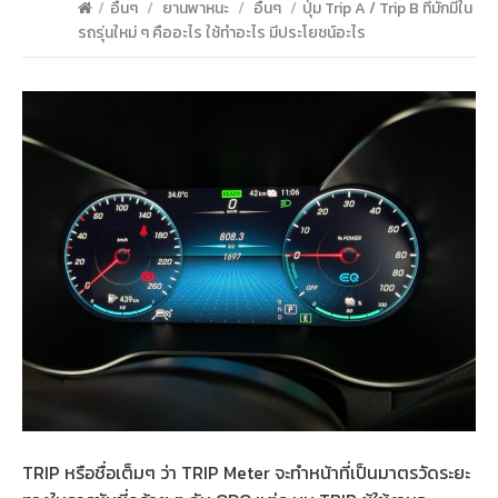
/
อื่นๆ
/
ยานพาหนะ
/
อื่นๆ
/
ปุ่ม Trip A / Trip B ที่มักมีใน
รถรุ่นใหม่ ๆ คืออะไร ใช้ทำอะไร มีประโยชน์อะไร
TRIP หรือชื่อเต็มๆ ว่า TRIP Meter จะทำหน้าที่เป็นมาตรวัดระยะ