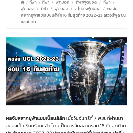
/
กีฬา
/
กีฬา
/
ฟุตบอล
/
กีฬาฟุตบอล
/
กีฬา
/
ฟุตบอล
/
กีฬา
/
ฟุตบอล
/
สโมสรฟุตบอล
/
ผลจับ
สลากยูฟ่าแชมเปี้ยนส์ลีก 16 ทีมสุดท้าย 2022-23 ลิเวอร์พูล ชน
แชมป์เก่า
ผลจับสลากยูฟ่าแชมเปี้ยนส์ลีก
เมื่อวันจันทร์ที่ 7 พ.ย. ที่ผ่านมา
จบลงเป็นเรียบร้อยแล้ว โดยเป็นการจับสลากรอบ 16 ทีมสุดท้าย