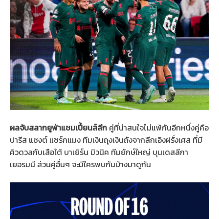
ผลจับสลากยูฟ่าแชมเปี้ยนส์ลีก
คู่ที่น่าสนใจไม่แพ้กันอีกหนึ่งคู่คือ
ปารีส แซงต์ แชร์กแมง ทีมเงินถุงเงินถังจากลีกเอิงฝรั่งเศส ที่มี
คิวดวลกับเสือใต้ บาเยิร์น มิวนิค ทีมยักษ์ใหญ่ บุนเดสลีกา
เยอรมนี ส่วนคู่อื่นๆ จะมีใครพบกันบ้างมาดูกัน