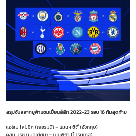
สรุปจับสลากยูฟ่าแชมเปี้ยนส์ลีก 2022-23 รอบ 16 ทีมสุดท้าย
แอร์เบ ไลป์ซิก (เยอรมนี) – แมนฯ ซิตี้ (อังกฤษ)
คลับ บรูซ (เบลเยียม) – เบนฟิก้า (โปรตุเกส)