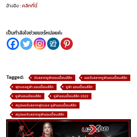
อ้างอิง :
คลิกที่นี่
เป็นกำลังใจช่วยแชร์หน่อยค่ะ
Tagged:
จับสลากยูฟ่าแชมเปี้ยนส์ลีก
ผลจับสลากยูฟ่าแชมเปี้ยนส์ลีก
ฟุตบอลยูฟ่า แชมเปี้ยนส์ลีก
ยูฟ่า แชมเปี้ยนส์ลีก
ยูฟ่าแชมเปียนส์ลีก
ยูฟ่าแชมเปี้ยนส์ลีก 2022
สรุปผลจับสลากฟุตบอล ยูฟ่าแชมเปี้ยนส์ลีก
สรุปผลจับสลากยูฟ่าแชมเปี้ยนส์ลีก