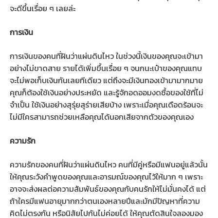
จะดีขึ้นเรื่อย ๆ เลยล่ะ
การเงิน
การเงินของคนที่ฝันว่าแผ่นดินไหว ในช่วงนี้เงินของคุณจะเข้ามา
อย่างไม่ขาดสาย รายได้เพิ่มขึ้นเรื่อย ๆ จนกนะเป๋าของคุณแทบ
จะไม่พอเก็บเงินกันเลยทีเดียว แต่ถึงจะมีเงินทองเข้ามามากมาย
คุณก็ต้องใช้เงินอย่างประหยัด และรู้จักอดออมงดซื้อของใช้ที่ไม่
จำเป็น ใช้เงินอย่างสุรุ่ยสุร่ายเสียบ้าง เพราะเมื่อคุณเดือดร้อนจะ
ไม่มีใครสามารถช่วยเหลือคุณได้นอกเสียจากตัวของคุณเอง
ความรัก
ความรักของคนที่ฝันว่าแผ่นดินไหว คนที่มีคู่หรือมีแฟนอยู่แล้วนั้น
ให้คุณระวังคำพูดของคุณและอารมณ์ของคุณไว้ให้มาก ๆ เพราะ
อาจจะส่งผลต่อความสัมพันธ์ของคุณกับคนรักให้ไม่มั่นคงได้ แต่
ถ้าใครมีแฟนอายุมากกว่าตนเองหลายปีและมักมีปัญหาที่ความ
คิดไม่ตรงกัน หรือนิสัยไปกันไม่ค่อยได้ ให้คุณตัดสินใจลองมอง