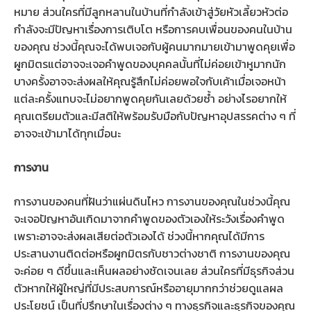
หมาย ส่วนใครที่มีลูกหลานในบ้านที่กำลังเข้าสู่วัยหัวเลี้ยวหัวต่อ
กำลังจะมีปัญหาเรื่องการเติบโต หรือการคบเพื่อนของคนในบ้าน
ของคุณ ช่วงนี้คุณจะได้พบเจอกับผู้คนมากมายเข้ามาพูดคุยเพื่อ
ผูกมิตรแต่อาจจะเจอคำพูดของบุคคลนั้นที่ไม่ค่อยเข้าหูมากนัก
บางครั้งอาจจะส่งผลให้คุณรู้สึกไม่ค่อยพอใจกับเค้าเมื่อเจอหน้า
แต่ละครั้งแทบจะไม่อยากพูดคุยกันเลยด้วยซ้ำ อย่างไรอยากให้
คุณเตรียมตัวและมีสติให้พร้อมรับมือกับปัญหาอุปสรรคต่าง ๆ ที่
อาจจะเข้ามาได้ทุกเมื่อนะ
การงาน
การงานของคนที่ฝันว่าแผ่นดินไหว การงานของคุณในช่วงนี้คุณ
จะเจอปัญหาอันเกิดมาจากคำพูดของตัวเองให้ระวังเรื่องคำพูด
เพราะอาจจะส่งผลเสียต่อตัวเองได้ ช่วงนี้หากคุณได้มีการ
ประสานงานติดต่อหรือผูกมิตรกับชาวต่างชาติ การงานของคุณ
จะค่อย ๆ ดีขึ้นและเห็นผลอย่างชัดเจนเลย ส่วนใครที่มีธุรกิจส่วน
ตัวหากให้ผู้ใหญ่ที่มีประสบการณ์หรืออายุมากกว่าช่วยดูแลผล
ประโยชน์ เป็นที่ปรึกษาในเรื่องต่าง ๆ ทางธุรกิจและธุรกิจของคุณ