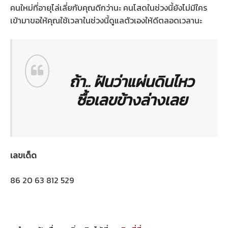
คนใหม่ที่อายุไล่เลี่ยกับคุณดีกว่านะ คนโสดในช่วงนี้ยังไม่มีใคร
เข้ามาขอให้คุณใช้เวลาในช่วงนี้ดูแลตัวเองให้ดีตลอดเวลานะ
ถ้า..
ฝันว่าแผ่นดินไหว
ซื้อเลขข้างล่างเลย
เลขเด็ด
86 20 63 812 529