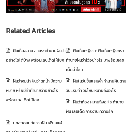
Related Articles
ฝันเห็นฉลาม สามรถทำนายฝันว่า
ฝันเห็นหญิงแก่ ฝันเห็นหญิงชรา
อย่างไรได้บ้าง พร้อมเลขเด็ดให้โชค
ทำนายฝันว่าไว้อย่างไร มาพร้อมเลข
เด็ดนำโชค
ฝันว่าจมน้ำ ฝันว่าตกน้ำ มีความ
ฝันในวันขึ้นแรมค่ำ ทำนายฝันตาม
หมาย หรือมีคำทำนายว่าอย่างไร
วันแรมค่ำ วันไหน หมายถึงอะไร
พร้อมเลขเด็ดให้โชค
ฝันว่าท้อง หมายถึงอะไร ทำนาย
ฝัน เลขเด็ด การงาน ความรัก
บทสวดมนต์ความฝัน เพียงแค่