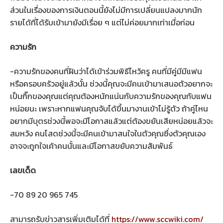
ส่วนในเรื่องของการเงินตอนนี้ยังไม่มีการเปลี่ยนแปลงมากนัก
รายได้ที่ได้รับเข้ามายังมีเรื่อย ๆ แต่ไม่ค่อยมากเท่าเมื่อก่อน
ความรัก
-ความรักของคนที่ฝันว่าได้เข้าร่วมพิธีไหว้ครู คนที่มีคู่มีมีแฟน
หรือครอบครัวอยู่แล้วนั้น ช่วงนี้คุณจะมีคนเข้ามาเสนอตัวอยากจะ
เป็นกิ๊กของคุณแต่คุณต้องหนักแน่นกับความรักของคุณกับแฟน
หน่อยนะ เพราะหากแฟนคุณจับได้ขึ้นมางานเข้าไม่รู้ตัว ถ้าคู่ไหน
อยากมีบุตรช่วงนี้พอจะมีโอกาสแล้วแต่ต้องขยันเสียหน่อยแล้วจะ
สมหวัง คนโสดช่วงนี้จะมีคนเข้ามาสนใจในตัวคุณซึ่งตัวคุณเอง
อาจจะถูกใจเค้าคนนั้นและมีโอกาสขยับความสัมพันธ์
เลขเด็ด
-70 89 20 965 745
สามารถรับข่าวสารเพิ่มเติมได้ที่
https://www.sccwiki.com/