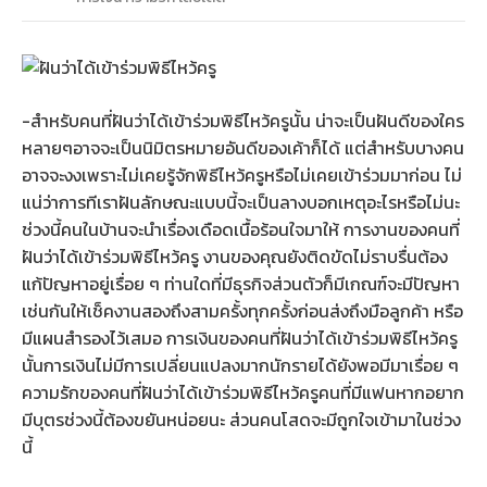
-สำหรับคนที่ฝันว่าได้เข้าร่วมพิธีไหว้ครูนั้น น่าจะเป็นฝันดีของใคร
หลายๆอาจจะเป็นนิมิตรหมายอันดีของเค้าก็ได้ แต่สำหรับบางคน
อาจจะงงเพราะไม่เคยรู้จักพิธีไหว้ครูหรือไม่เคยเข้าร่วมมาก่อน ไม่
แน่ว่าการทีเราฝันลักษณะแบบนี้จะเป็นลางบอกเหตุอะไรหรือไม่นะ
ช่วงนี้คนในบ้านจะนำเรื่องเดือดเนื้อร้อนใจมาให้ การงานของคนที่
ฝันว่าได้เข้าร่วมพิธีไหว้ครู งานของคุณยังติดขัดไม่ราบรื่นต้อง
แก้ปัญหาอยู่เรื่อย ๆ ท่านใดที่มีธุรกิจส่วนตัวก็มีเกณฑ์จะมีปัญหา
เช่นกันให้เช็คงานสองถึงสามครั้งทุกครั้งก่อนส่งถึงมือลูกค้า หรือ
มีแผนสำรองไว้เสมอ การเงินของคนที่ฝันว่าได้เข้าร่วมพิธีไหว้ครู
นั้นการเงินไม่มีการเปลี่ยนแปลงมากนักรายได้ยังพอมีมาเรื่อย ๆ
ความรักของคนที่ฝันว่าได้เข้าร่วมพิธีไหว้ครูคนที่มีแฟนหากอยาก
มีบุตรช่วงนี้ต้องขยันหน่อยนะ ส่วนคนโสดจะมีถูกใจเข้ามาในช่วง
นี้