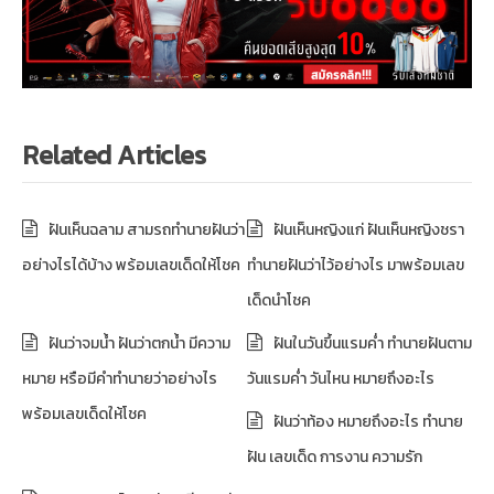
Related Articles
ฝันเห็นฉลาม สามรถทำนายฝันว่า
ฝันเห็นหญิงแก่ ฝันเห็นหญิงชรา
อย่างไรได้บ้าง พร้อมเลขเด็ดให้โชค
ทำนายฝันว่าไว้อย่างไร มาพร้อมเลข
เด็ดนำโชค
ฝันว่าจมน้ำ ฝันว่าตกน้ำ มีความ
ฝันในวันขึ้นแรมค่ำ ทำนายฝันตาม
หมาย หรือมีคำทำนายว่าอย่างไร
วันแรมค่ำ วันไหน หมายถึงอะไร
พร้อมเลขเด็ดให้โชค
ฝันว่าท้อง หมายถึงอะไร ทำนาย
ฝัน เลขเด็ด การงาน ความรัก