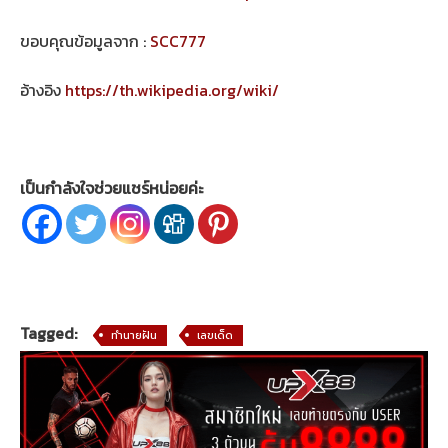
ขอบคุณข้อมูลจาก :
SCC777
อ้างอิง
https://th.wikipedia.org/wiki/
เป็นกำลังใจช่วยแชร์หน่อยค่ะ
Tagged:
ทำนายฝัน
เลขเด็ด