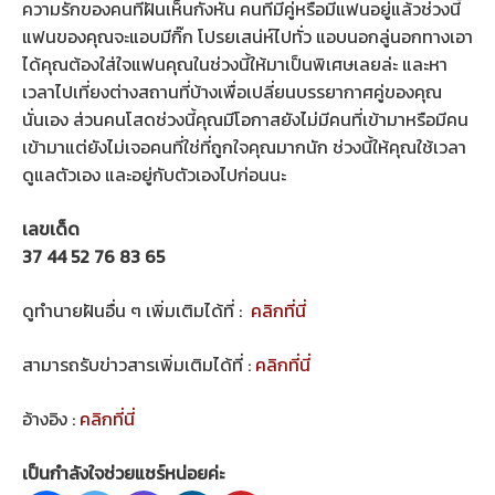
ความรักของคนที่ฝันเห็นกังหัน คนที่มีคู่หรือมีแฟนอยู่แล้วช่วงนี้
แฟนของคุณจะแอบมีกิ๊ก โปรยเสน่ห์ไปทั่ว แอบนอกลู่นอกทางเอา
ได้คุณต้องใส่ใจแฟนคุณในช่วงนี้ให้มาเป็นพิเศษเลยล่ะ และหา
เวลาไปเที่ยงต่างสถานที่บ้างเพื่อเปลี่ยนบรรยากาศคู่ของคุณ
นั่นเอง ส่วนคนโสดช่วงนี้คุณมีโอกาสยังไม่มีคนที่เข้ามาหรือมีคน
เข้ามาแต่ยังไม่เจอคนที่ใช่ที่ถูกใจคุณมากนัก ช่วงนี้ให้คุณใช้เวลา
ดูแลตัวเอง และอยู่กับตัวเองไปก่อนนะ
เลขเด็ด
37 44 52 76 83
65
ดูทำนายฝันอื่น ๆ เพิ่มเติมได้ที่ :
คลิกที่นี่
สามารถรับข่าวสารเพิ่มเติมได้ที่ :
คลิกที่นี่
อ้างอิง :
คลิกที่นี่
เป็นกำลังใจช่วยแชร์หน่อยค่ะ