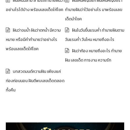
ฝันเห็นฉลาม สามรถทำนายฝันว่า
ฝันเห็นหญิงแก่ ฝันเห็นหญิงชรา
อย่างไรได้บ้าง พร้อมเลขเด็ดให้โชค
ทำนายฝันว่าไว้อย่างไร มาพร้อมเลข
เด็ดนำโชค
ฝันว่าจมน้ำ ฝันว่าตกน้ำ มีความ
ฝันในวันขึ้นแรมค่ำ ทำนายฝันตาม
หมาย หรือมีคำทำนายว่าอย่างไร
วันแรมค่ำ วันไหน หมายถึงอะไร
พร้อมเลขเด็ดให้โชค
ฝันว่าท้อง หมายถึงอะไร ทำนาย
ฝัน เลขเด็ด การงาน ความรัก
บทสวดมนต์ความฝัน เพียงแค่
ท่องก่อนนอน ฝันดีพบเลขเด็ดตลอด
ทั้งคืน