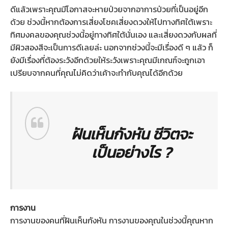
ดีแล้วเพราะคุณมีโอกาสจะหายป่วยจากอาการป่วยที่เป็นอยู่อีก
ด้วย ช่วงนี้หากต้องการเสี่ยงโชคเสี่ยงดวงให้ไปทางทิศใต้เพราะ
ทิศมงคลของคุณช่วงนี้อยู่ทางทิศใต้นั่นเอง และเสี่ยงดวงกับผลที่
มีผิวสองสีจะเป็นการดีเลยล่ะ นอกจากช่วงนี้จะมีเรื่องดี ๆ แล้ว ก็
ยังมีเรื่องที่ต้องระวังอีกด้วยให้ระวังเพราะคุณมีเกณฑ์จะถูกเอา
เปรียบจากคนที่คุณไม่คิดว่าเค้าจะทำกับคุณได้อีกด้วย
ฝันเห็นกังหัน ชีวิตจะ
เป็นอย่างไร ?
การงาน
การงานของคนที่ฝันเห็นกังหัน การงานของคุณในช่วงนี้คุณหาก