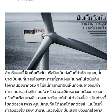
สำหรับคนที่
ฝันเห็นกังหัน
หรือฝันเห็นกังหันที่กำลังหมุนอยู่นั้น
ช่างเป็นฝันที่น่าสนใจเพราะการที่เราจะฝันเห็นกังหันได้นั้นก็มี
โอกาสน้อยมากจริง ๆ ไม่แน่การที่เราฝันเห็นกังหันอาจจะมีคำ
ทำนายบางอย่างที่น่าสนใจ หรืออาจจะมีใครบางคนต้องการบอก
หรือตักเตือนยางสิ่งบางอย่างกับเราก็เป็นได้ ช่วงนี้ช่างเป็นช่วงที่
โชคดีจริงๆ เพราะคุณมีเกณฑ์จะได้ลาภได้ยศด้วยล่ะ และใครที่
กำลังป่วยไข้ รักษามานานแล้วยังไม่ดีขึ้นเสียที ช่วงนี้คือโอกาส