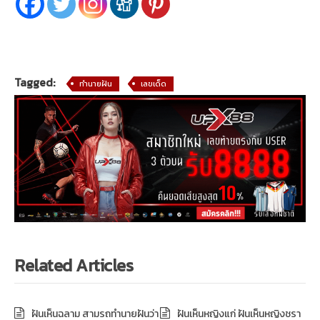
Tagged:
ทำนายฝัน
เลขเด็ด
Related Articles
ฝันเห็นฉลาม สามรถทำนายฝันว่า
ฝันเห็นหญิงแก่ ฝันเห็นหญิงชรา