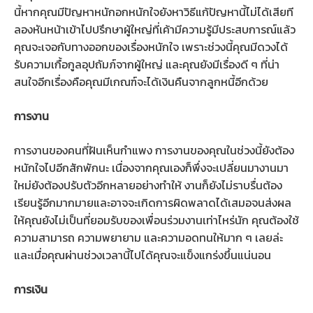
นี้หากคุณมีปัญหาหนักอกหนักใจยังหาวิธีแก้ปัญหานี้ไม่ได้เสียที
ลองหันหน้าเข้าไปปรึกษาผู้ใหญ่ที่เค้ามีความรู้มีประสบการณ์แล้ว
คุณจะเจอกับทางออกของเรื่องหนักใจ เพราะช่วงนี้คุณมีดวงได้
รับความเกื้อกูลอุปถัมภ์จากผู้ใหญ่ และคุณยังมีเรื่องดี ๆ ที่น่า
สนใจอีกเรื่องคือคุณมีเกณฑ์จะได้เงินคืนจากลูกหนี้อีกด้วย
การงาน
การงานของคนที่ฝันเห็นกำแพง การงานของคุณในช่วงนี้ยังต้อง
หนักใจไปอีกสักพักนะ เนื่องจากคุณเองก็พึ่งจะเปลี่ยนมางานมา
ใหม่ยังต้องปรับตัวอีกหลายอย่างทำให้ งานก็ยังไม่ราบรื่นต้อง
เรียนรู้อีกมากมายและอาจจะเกิดการผิดพลาดได้เสมอจนส่งผล
ให้คุณยังไม่เป็นที่ยอมรับของเพื่อนร่วมงานเท่าไหร่นัก คุณต้องใช้
ความสามารถ ความพยายาม และความอดทนให้มาก ๆ เลยล่ะ
และเมื่อคุณผ่านช่วงเวลานี้ไปได้คุณจะแข็งแกร่งขึ้นแน่นอน
การเงิน