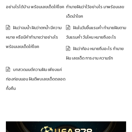
อย่างไรได้บ้าง พร้อมเลขเด็ดให้โชค
ทำนายฝันว่าไว้อย่างไร มาพร้อมเลข
เด็ดนำโชค
ฝันว่าจมน้ำ ฝันว่าตกน้ำ มีความ
ฝันในวันขึ้นแรมค่ำ ทำนายฝันตาม
หมาย หรือมีคำทำนายว่าอย่างไร
วันแรมค่ำ วันไหน หมายถึงอะไร
พร้อมเลขเด็ดให้โชค
ฝันว่าท้อง หมายถึงอะไร ทำนาย
ฝัน เลขเด็ด การงาน ความรัก
บทสวดมนต์ความฝัน เพียงแค่
ท่องก่อนนอน ฝันดีพบเลขเด็ดตลอด
ทั้งคืน