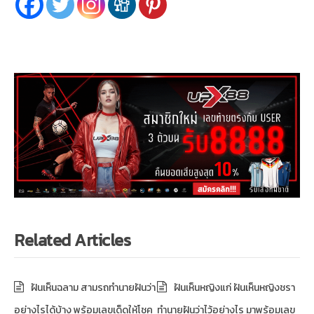
Related Articles
ฝันเห็นฉลาม สามรถทำนายฝันว่า
ฝันเห็นหญิงแก่ ฝันเห็นหญิงชรา
อย่างไรได้บ้าง พร้อมเลขเด็ดให้โชค
ทำนายฝันว่าไว้อย่างไร มาพร้อมเลข