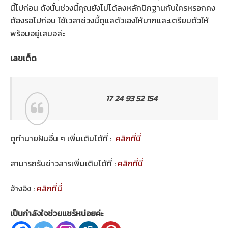
นี้ไปก่อน ดังนั้นช่วงนี้คุณยังไม่ได้ลงหลักปักฐานกับใครหรอกคง
ต้องรอไปก่อน ใช้เวลาช่วงนี้ดูแลตัวเองให้มากและเตรียมตัวให้
พร้อมอยู่เสมอล่ะ
เลขเด็ด
17 24 93 52 154
ดูทำนายฝันอื่น ๆ เพิ่มเติมได้ที่ :
คลิกที่นี่
สามารถรับข่าวสารเพิ่มเติมได้ที่ :
คลิกที่นี่
อ้างอิง :
คลิกที่นี่
เป็นกำลังใจช่วยแชร์หน่อยค่ะ