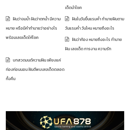
เด็ดนำโชค
ฝันว่าจมน้ำ ฝันว่าตกน้ำ มีความ
ฝันในวันขึ้นแรมค่ำ ทำนายฝันตาม
หมาย หรือมีคำทำนายว่าอย่างไร
วันแรมค่ำ วันไหน หมายถึงอะไร
พร้อมเลขเด็ดให้โชค
ฝันว่าท้อง หมายถึงอะไร ทำนาย
ฝัน เลขเด็ด การงาน ความรัก
บทสวดมนต์ความฝัน เพียงแค่
ท่องก่อนนอน ฝันดีพบเลขเด็ดตลอด
ทั้งคืน