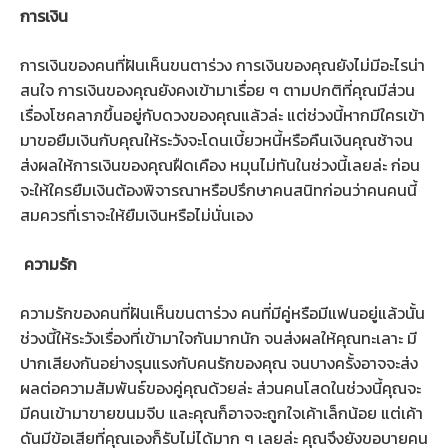
การเงิน
การเงินของคนที่ฝันเห็นขนตาร่วง การเงินของคุณยังไม่มีอะไรน่า
สนใจ การเงินของคุณยังคงเข้ามาเรื่อย ๆ ตามปกติที่คุณมีส่วน
เรื่องโชคลาภขึ้นอยู่กับดวงของคุณแล้วล่ะ แต่ช่วงนี้หากมีใครเข้า
มาขอยืมเงินกับคุณให้ระวังจะโดนเบี้ยวหนี้หรือคืนเงินคุณช้าจน
ส่งผลให้การเงินของคุณฝืดเคือง หมุนไม่ทันในช่วงนี้เลยล่ะ ก่อน
จะให้ใครยืมเงินต้องพิจารณาหรือปรึกษาคนสนิทก่อนว่าคนคนนี้
สมควรที่เราจะให้ยืมเงินหรือไม่นั่นเอง
ความรัก
ความรักของคนที่ฝันเห็นขนตาร่วง คนที่มีคู่หรือมีแฟนอยู่แล้วนั้น
ช่วงนี้ให้ระวังเรื่องที่เข้ามาใจกันมากนัก จนส่งผลให้คุณทะเลาะ มี
ปากเสียงกันอย่างรุนแรงกับคนรักของคุณ จนบางครั้งอาจจะส่ง
ผลต่อความสัมพันธ์ของคู่คุณด้วยล่ะ ส่วนคนโสดในช่วงนี้คุณจะ
มีคนเข้ามาขายขนมจีบ และคุณก็อาจจะถูกใจเค้าเล็กน้อย แต่เค้า
ดันมีข้อเสียที่คุณเองก็รับไม่ได้มาก ๆ เลยล่ะ คุณจึงยังขอบายคน