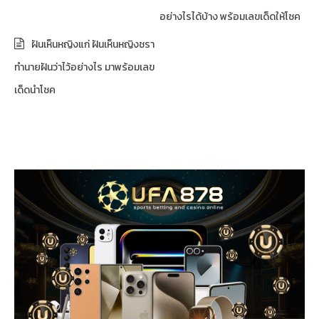
อย่างไรได้บ้าง พร้อมเลขเด็ดให้โชค
ฝันเห็นหญิงแก่ ฝันเห็นหญิงชรา
ทำนายฝันว่าไว้อย่างไร มาพร้อมเลข
เด็ดนำโชค