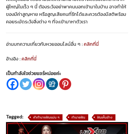
ผู้ใหญ่ในเร็ว ๆ นี้ ต้องระวังอย่าพาคนนอกเข้ามาในบ้าน อาจทำให้
ของมีค่าสูญหาย หรือสูญเสียคนที่รักได้และควรต้องมีสติพร้อม
คอยระมัดระวังสิ่งต่าง ๆ ที่จะเข้ามาหาตัวเรา
อ่านบทความเกี่ยวกับหวยออนไลน์อื่น ๆ :
คลิกที่นี่
อ้างอิง :
คลิกที่นี่
เป็นกำลังใจช่วยแชร์หน่อยค่ะ
Tagged:
คำทำนายฝันแม่น ๆ
ทำนายฝัน
ฝันเห็นช้าง