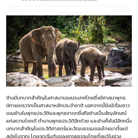
ช้างมีบทบาทสำคัญในศาสนาของประเทศไทยซึ่งมีศาสนาพุทธ
นิกายเถรวาทเป็นศาสนาหลักประจำชาติ นอกจากนี้ยังมีเรื่องราว
ของช้างในพุทธประวัติและพุทธชาดกซึ่งถือช้างเป็นสัญลักษณ์
แห่งความโชคดี ตำนานพุทธประวัติอีกด้วย และช้างก็ยังมีอักหนึ่ง
บทบาทสำคัญในประวัติศาสตร์และวัฒนธรรมของไทยมาตั้งแต่
สมัยโบราณ โดยจุดเริ่มต้นของอารยธรรมไทยตั้งแต่ในช่วง