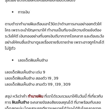
การเงิน
ตามตำราทำนายฝันเตือนเอาไว้นิดว่าด้านการงานอย่าออกตัวให้
ใคร เพราะจะนำปัญหามาให้ ทำงานเป็นทีมจะมีความขัดแย้งต้อง
ระวังให้ดี เงินทองอย่างที่บอกเงินดีมากจากโชคลาภ และต้องระวัง
อย่างให้คนอื่นเข้ามาดูแลเรื่องรายรับรายจ่าย เพราะอาจถูกโกงได้
ไม่รู้ตัว
เลขเด็ดฝันเห็นช้าง
เลขเด็ดฝันเห็นช้าง เด่น 9
เลขเด็ดฝันเห็นช้าง สองตัว 19 , 39
เลขเด็ดฝันเห็นช้าง สามตัว 119 , 139 , 309
สรุป หวังว่าคำ
ทำนายฝัน
ที่เราได้รวบรวมมาให้ในวันนี้ ที่เกี่ยวกับ
การ
ฝันเห็นช้าง
จะคลายข้อสงสัยของคุณได้ ที่มาพร้อมกับเลข
เด็ดสุดแม่น โดยสามรถตีความหมายได้ว่าจะได้รับโชคลาภจาก