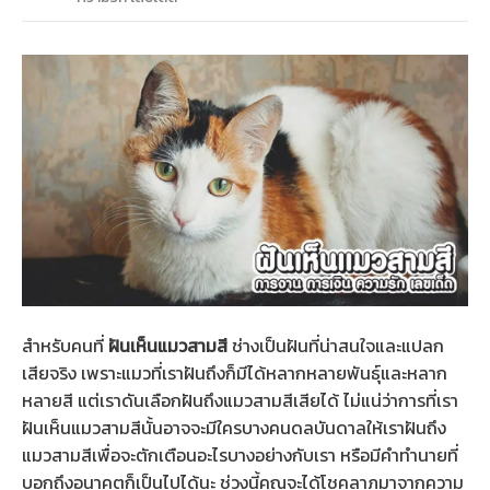
สำหรับคนที่
ฝันเห็นแมวสามสี
ช่างเป็นฝันที่น่าสนใจและแปลก
เสียจริง เพราะแมวที่เราฝันถึงก็มีได้หลากหลายพันธุ์และหลาก
หลายสี แต่เราดันเลือกฝันถึงแมวสามสีเสียได้ ไม่แน่ว่าการที่เรา
ฝันเห็นแมวสามสีนั้นอาจจะมีใครบางคนดลบันดาลให้เราฝันถึง
แมวสามสีเพื่อจะตักเตือนอะไรบางอย่างกับเรา หรือมีคำทำนายที่
บอกถึงอนาคตก็เป็นไปได้นะ ช่วงนี้คุณจะได้โชคลาภมาจากความ