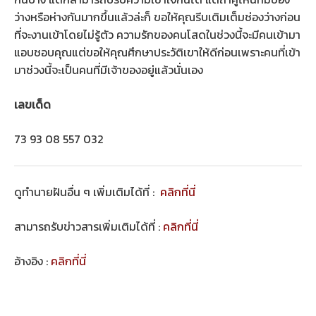
ว่างหรือห่างกันมากขึ้นแล้วล่ะก็ ขอให้คุณรีบเติมเต็มช่องว่างก่อน
ที่จะงานเข้าโดยไม่รู้ตัว ความรักของคนโสดในช่วงนี้จะมีคนเข้ามา
แอบชอบคุณแต่ขอให้คุณศึกษาประวัติเขาให้ดีก่อนเพราะคนที่เข้า
มาช่วงนี้จะเป็นคนที่มีเจ้าของอยู่แล้วนั่นเอง
เลขเด็ด
73 93 08 557 032
ดูทำนายฝันอื่น ๆ เพิ่มเติมได้ที่ :
คลิกที่นี่
สามารถรับข่าวสารเพิ่มเติมได้ที่ :
คลิกที่นี่
อ้างอิง :
คลิกที่นี่