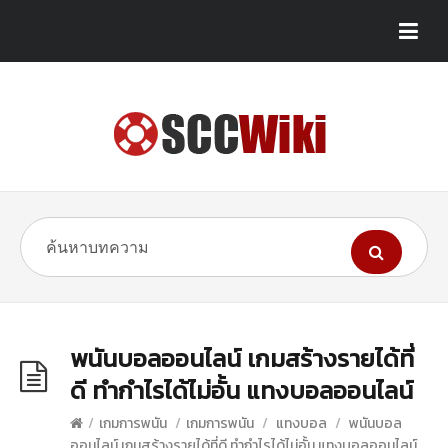
พนันบอลออนไลน์ เกมสร้างรายได้ที่
ดี ทำกำไรได้ไม่อั้น แทงบอลออนไลน์
/
เกมการพนัน
/
เกมการพนัน
/
แทงบอล
/
พนันบอล
ออนไลน์ เกมสร้างรายได้ที่ดี ทำกำไรได้ไม่อั้น แทงบอลออนไลน์