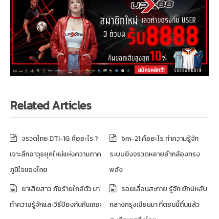
Related Articles
จรวดไทย DTI-1G คืออะไร ?
bm-21 คืออะไร ทำความรู้จัก
เจาะลึกอาวุธยุคใหม่แห่งความภาค
ระบบยิงจรวดหลายลำกล้องทรง
ภูมิใจของไทย
พลัง
ยาเสียสาว ภัยร้ายใกล้ตัว มา
รอยเลื่อนสะกาย รู้จัก ยักษ์หลับ
ทำความรู้จักและวิธีป้องกันกันเถอะ
กลางกรุงเมียนมา ที่ตอนนี้ตื่นแล้ว