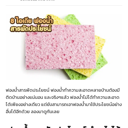
ฟองน้ำสารพัดประโยชน์ ฟองน้ำทำความสะอาดหลายบ้านต้องมี
ติดบ้านอย่างแน่นอน และจริงๆแล้ว ฟองน้ำไม่ได้ทำความสะอาด
ได้เพียงอย่างเดียว แต่ยังสามารถเอาฟองน้ำมาใช้ประโยชน์อย่าง
อื่นได้อีกด้วย ลองมาดูกันเลย