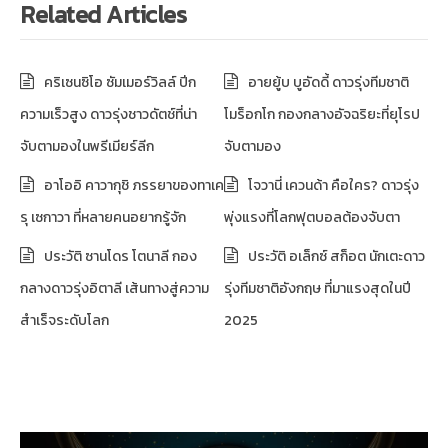
Related Articles
คริเซนซิโอ ซัมเมอร์วิลล์ ปีก
อายยู้บ บูอัดดี้ ดาวรุ่งทีมชาติ
ความเร็วสูง ดาวรุ่งชาวดัตช์ที่น่า
โมร็อกโก กองกลางอัจฉริยะที่ยุโรป
จับตามองในพรีเมียร์ลีก
จับตามอง
อาโออิ คาวากุชิ ภรรยาของทาเค
โจวานี่ เควนด้า คือใคร? ดาวรุ่ง
รุ เซกาวา ที่หลายคนอยากรู้จัก
พุ่งแรงที่โลกฟุตบอลต้องจับตา
ประวัติ ซานโดร โตนาลี กอง
ประวัติ อเล็กซ์ สก็อต นักเตะดาว
กลางดาวรุ่งอิตาลี เส้นทางสู่ความ
รุ่งทีมชาติอังกฤษ ที่มาแรงสุดในปี
สำเร็จระดับโลก
2025