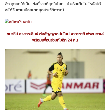
ลีก ถูกยกให้เป็นแข้งที่รวยที่สุดในโลก แม้ คริสเตียโน่ โรนัลโด้
จะได้รับค่าเหนื่อยมากสุดประวัติการณ์
ชนาธิป สรงกระสินธ์ ต่อสัญญาฉบับใหม่ คาวาซากิ ฟรอนตาเล่
พร้อมเพื่อนร่วมทีมอีก 24 คน