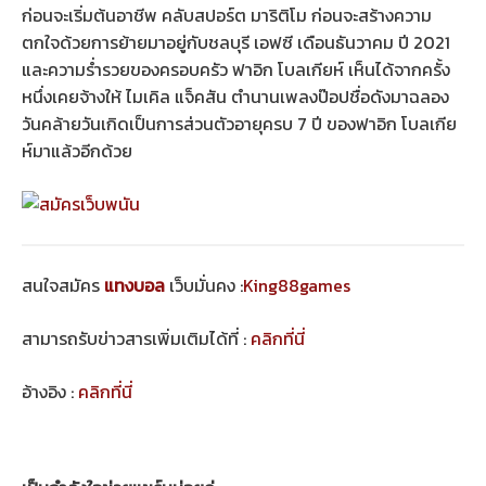
ก่อนจะเริ่มต้นอาชีพ คลับสปอร์ต มาริติโม ก่อนจะสร้างความ
ตกใจด้วยการย้ายมาอยู่กับชลบุรี เอฟซี เดือนธันวาคม ปี 2021
และความร่ำรวยของครอบครัว ฟาอิก โบลเกียห์ เห็นได้จากครั้ง
หนึ่งเคยจ้างให้ ไมเคิล แจ็คสัน ตำนานเพลงป๊อปชื่อดังมาฉลอง
วันคล้ายวันเกิดเป็นการส่วนตัวอายุครบ 7 ปี ของฟาอิก โบลเกีย
ห์มาแล้วอีกด้วย
สนใจสมัคร
แทงบอล
เว็บมั่นคง :
King88games
สามารถรับข่าวสารเพิ่มเติมได้ที่ :
คลิกที่นี่
อ้างอิง :
คลิกที่นี่