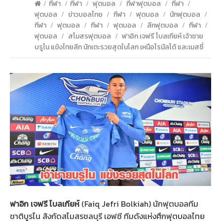
/
กีฬา
/
กีฬา
/
ฟุตบอล
/
กีฬาฟุตบอล
/
กีฬา
/
ฟุตบอล
/
ข่าวบอลไทย
/
กีฬา
/
ฟุตบอล
/
นักฟุตบอล
/
กีฬา
/
ฟุตบอล
/
กีฬา
/
ฟุตบอล
/
ลีกฟุตบอล
/
กีฬา
/
ฟุตบอล
/
สโมสรฟุตบอล
/
ฟาอิก เจฟรี โบลเกียห์ เจ้าชาย
บรูไน แข้งไทยลีก นักเตะรวยสุดในโลก เหนือโรนัลโด้ และเมสซี่
ฟาอิก เจฟรี โบลเกียห์
(Faiq Jefri Bolkiah) นักฟุตบอลทีม
ชาติบูรไน สังกัดสโมสรชลบุรี เอฟซี ทีมดังแห่งศึกฟุตบอลไทย