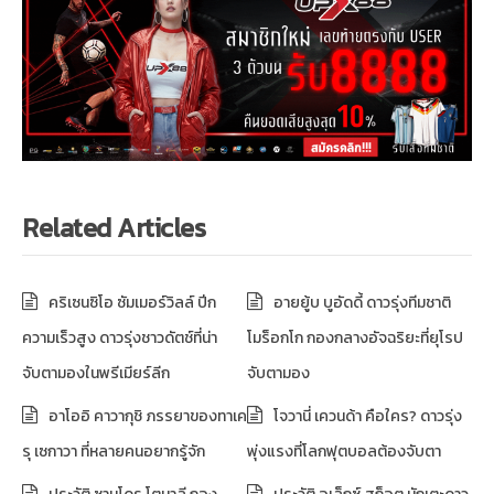
Related Articles
คริเซนซิโอ ซัมเมอร์วิลล์ ปีก
อายยู้บ บูอัดดี้ ดาวรุ่งทีมชาติ
ความเร็วสูง ดาวรุ่งชาวดัตช์ที่น่า
โมร็อกโก กองกลางอัจฉริยะที่ยุโรป
จับตามองในพรีเมียร์ลีก
จับตามอง
อาโออิ คาวากุชิ ภรรยาของทาเค
โจวานี่ เควนด้า คือใคร? ดาวรุ่ง
รุ เซกาวา ที่หลายคนอยากรู้จัก
พุ่งแรงที่โลกฟุตบอลต้องจับตา