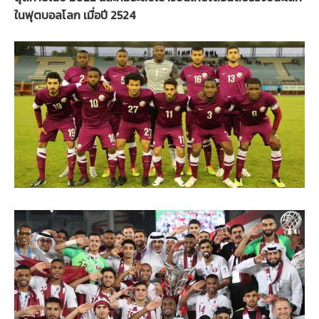
ในฟุตบอลโลก เมื่อปี 2524