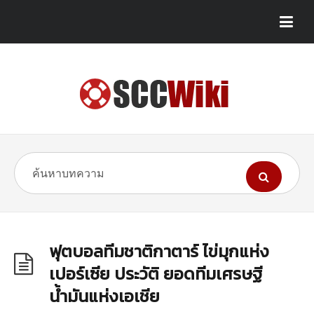
ฟุตบอลทีมชาติกาตาร์ ไข่มุกแห่ง
เปอร์เซีย ประวัติ ยอดทีมเศรษฐี
น้ำมันแห่งเอเชีย