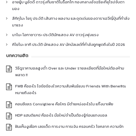
อายยู้บ บูอัดดี้ ดาวรุ่งทีมชาติโมร็อกโก กองกลางอัจฉริยะที่ยุโรปจับตา
มอง
สึกิกุโมะ โยรุ ประวัติ เส้นทาง ผลงาน และจุดเด่นของดาราเอวีญี่ปุ่นที่กำลัง
มาแรง
นาโนะ โอกาซาวาระ ประวัตินักแสดง AV ดาวรุ่งพุ่งแรง
คิโยโนะ ซากิ ประวัติ นักแสดง AV นักบัลเลต์ที่กำลังถูกพูดถึงในปี 2026
บทความฮิต
วิธีดูราคาบอลสูงต่ำ Over และ Under รายละเอียดที่มือใหม่ต้องห้าม
พลาด !!
FWB คืออะไร ไขข้อข้องใจความสัมพันธ์แบบ Friends With Benefits
หมายถึงอะไร
คอนซีเยเร Consigliere คือใคร มีตำแหน่งอะไรใน แก๊งมาเฟีย
HDP แฮนดิแคป คืออะไร มือใหม่จำเป็นต้องรู้ก่อนแทงบอล
ฝันเห็นงูเผือก เลขเด็ด การงาน การเงิน ครอบครัว โชคลาภ ความรัก