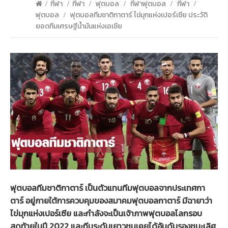
/
กีฬา
/
กีฬา
/
ฟุตบอล
/
กีฬาฟุตบอล
/
กีฬา
/
ฟุตบอล
/
ฟุตบอลทีมชาติกาตาร์ ไข่มุกแห่งเปอร์เซีย ประวัติ
ยอดทีมเศรษฐีน้ำมันแห่งเอเชีย
ฟุตบอลทีมชาติกาตาร์ เป็นตัวแทนทีมฟุตบอลจากประเทศกา
ตาร์ อยู่ภายใต้การควบคุมของสมาคมฟุตบอลกาตาร์ มีฉายาว่า
ไข่มุกแห่งเปอร์เซีย และกำลังจะเป็นเจ้าภาพฟุตบอลโลกรอบ
สุดท้ายในปี 2022 และทีมระดับเยาวชนเคยได้อันดับรองชนะเลิศ