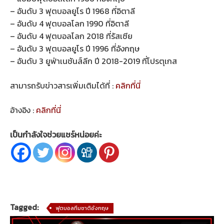
– อันดับ 3 ฟุตบอลยูโร ปี 1968 ที่อิตาลี
– อันดับ 4 ฟุตบอลโลก 1990 ที่อิตาลี
– อันดับ 4 ฟุตบอลโลก 2018 ที่รัสเซีย
– อันดับ 3 ฟุตบอลยูโร ปี 1996 ที่อังกฤษ
– อันดับ 3 ยูฟ่าเนชันส์ลีก ปี 2018-2019 ที่โปรตุเกส
สามารถรับข่าวสารเพิ่มเติมได้ที่ :
คลิกที่นี่
อ้างอิง :
คลิกที่นี่
เป็นกำลังใจช่วยแชร์หน่อยค่ะ
Tagged:
ฟุตบอลทีมชาติอังกฤษ