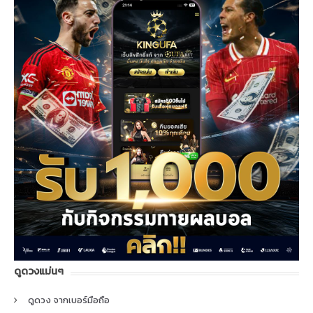
ดูดวงแม่นๆ
ดูดวง จากเบอร์มือถือ