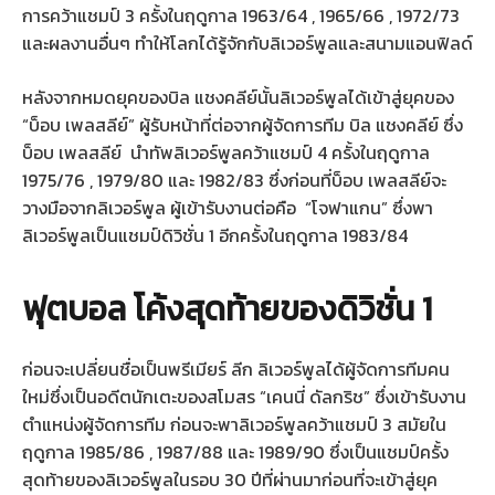
การคว้าแชมป์ 3 ครั้งในฤดูกาล 1963/64 , 1965/66 , 1972/73
และผลงานอื่นๆ ทำให้โลกได้รู้จักกับลิเวอร์พูลและสนามแอนฟิลด์
หลังจากหมดยุคของบิล แชงคลีย์นั้นลิเวอร์พูลได้เข้าสู่ยุคของ
“บ็อบ เพลสลีย์” ผู้รับหน้าที่ต่อจากผู้จัดการทีม บิล แชงคลีย์ ซึ่ง
บ็อบ เพลสลีย์ นำทัพลิเวอร์พูลคว้าแชมป์ 4 ครั้งในฤดูกาล
1975/76 , 1979/80 และ 1982/83 ซึ่งก่อนที่บ็อบ เพลสลีย์จะ
วางมือจากลิเวอร์พูล ผู้เข้ารับงานต่อคือ “โจฟาแกน” ซึ่งพา
ลิเวอร์พูลเป็นแชมป์ดิวิชั่น 1 อีกครั้งในฤดูกาล 1983/84
ฟุตบอล โค้งสุดท้ายของดิวิชั่น 1
ก่อนจะเปลี่ยนชื่อเป็นพรีเมียร์ ลีก ลิเวอร์พูลได้ผู้จัดการทีมคน
ใหม่ซึ่งเป็นอดีตนักเตะของสโมสร “เคนนี่ ดัลกริช” ซึ่งเข้ารับงาน
ตำแหน่งผู้จัดการทีม ก่อนจะพาลิเวอร์พูลคว้าแชมป์ 3 สมัยใน
ฤดูกาล 1985/86 , 1987/88 และ 1989/90 ซึ่งเป็นแชมป์ครั้ง
สุดท้ายของลิเวอร์พูลในรอบ 30 ปีที่ผ่านมาก่อนที่จะเข้าสู่ยุค