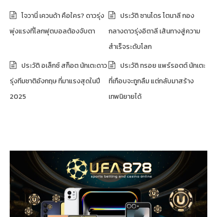
โจวานี่ เควนด้า คือใคร? ดาวรุ่ง
ประวัติ ซานโดร โตนาลี กอง
พุ่งแรงที่โลกฟุตบอลต้องจับตา
กลางดาวรุ่งอิตาลี เส้นทางสู่ความ
สำเร็จระดับโลก
ประวัติ อเล็กซ์ สก็อต นักเตะดาว
ประวัติ ทรอย แพร์รอตต์ นักเตะ
รุ่งทีมชาติอังกฤษ ที่มาแรงสุดในปี
ที่เกือบจะถูกลืม แต่กลับมาสร้าง
2025
เทพนิยายได้