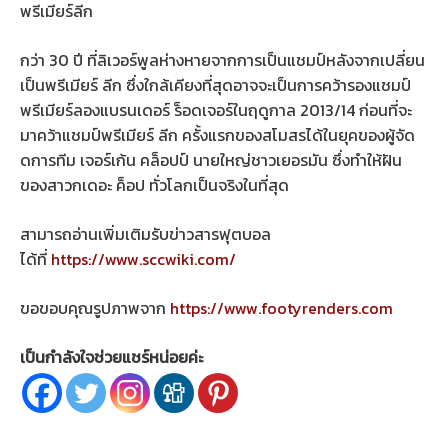
พรีเมียร์ลีก
กว่า 30 ปี ที่ลิเวอร์พูลห่างหายจากการเป็นแชมป์หลังจากเปลี่ยน
เป็นพรีเมียร์ ลีก ซึ่งใกล้เคียงที่สุดอาจจะเป็นการคว้ารองแชมป์
พรีเมียร์ลองแบรนเดอร์ ร็อดเจอร์ในฤดูกาล 2013/14 ก่อนที่จะ
มาคว้าแชมป์พรีเมียร์ ลีก ครั้งแรกของสโมสรได้ในยุคของผู้จัด
ดการทีม เจอร์เก้น คล็อปป์ นายใหญ่ชาวเยอรมัน ซึ่งทำให้ฝัน
ของสาวกเดอะ ค็อป ทั่วโลกเป็นจริงในที่สุด
สามารถอ่านเพิ่มเติมรับข่าวสารฟุตบอล
ได้ที่
https://www.sccwiki.com/
ขอขอบคุณรูปภาพจาก
https://www.footyrenders.com
เป็นกำลังใจช่วยแชร์หน่อยค่ะ