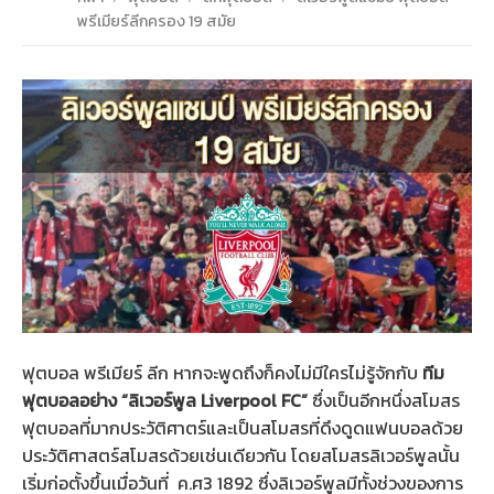
พรีเมียร์ลีกครอง 19 สมัย
ฟุตบอล พรีเมียร์ ลีก หากจะพูดถึงก็คงไม่มีใครไม่รู้จักกับ
ทีม
ฟุตบอลอย่าง “ลิเวอร์พูล Liverpool FC”
ซึ่งเป็นอีกหนึ่งสโมสร
ฟุตบอลที่มากประวัติศาตร์และเป็นสโมสรที่ดึงดูดแฟนบอลด้วย
ประวัติศาสตร์สโมสรด้วยเช่นเดียวกัน โดยสโมสรลิเวอร์พูลนั้น
เริ่มก่อตั้งขึ้นเมื่อวันที่ ค.ศ3 1892 ซึ่งลิเวอร์พูลมีทั้งช่วงของการ