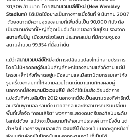
30,306 ล้านบาท โดย
สนามเวมบลีย์ใหม่ (
New Wembley
Stadium)
ได้เปิดใช้อย่างเป็นทางการเมื่อวันที่ 9 มีนาคม 2007
ด้วยขนาดมีความจุของสนามที่เพิ่มขึ้นเป็น 90,000 ที่นั่ง ถือ
เป็นสนามกีฬาที่ใหญ่ที่สุดเป็นอันดับ 2 ของทวีปยุโรป รองจาก
สนามคัมป์นู
เมืองบาร์เซโลนา ประเทศสเปน ที่มีความจุของ
สนามจำนวน 99,354 ที่นั่งเท่านั้น
แม้ว่า
สนามเวมบลีย์ใหม่
จะมีการเปลี่ยนแปลงใหม่หลายประการ
โดยไม่มีหอคอยคู่อันเป็นสัญลักษณ์ของสนามแล้วก็ตาม แต่มี
โครงเหล็กโค้งที่พาดอยู่เหนือสนามและมีสถาปัตยกรรมเสาโค้ง
รูปครึ่งวงกลมทที่ให้ความสวยโดดเด่นมาแทนที่หอคอยคู่
นอกจากนี้ยัง
สนามนิวเวมบลีย์
ยังได้ใช้เป็นสังเวียนจัดการ
แข่งขันกีฬาโอลิมปิก 2012 นอกจากนี้ยังเป็นสนามของกีฬารักบี้,
อเมริกันฟุตบอล รวมถึง มวยสากล และยังสามารถปรับเปลี่ยน
พื้นที่เพื่อจัด “คอนเสิร์ต” พวกการแสดงดนตรีของศิลปินระดับ
โลกได้ด้วย แม้ว่าจะเป็นสนามกีฬาอเนกประสงค์ มากยิ่งขึ้น แต่
สำหรับในวงการฟุตบอลแล้ว
เวมบลีย์
ยังคงเป็นเมกกะลูกหนังที่
ยังมนต์ขลังอยู่ในปัจจุบันและอาจจะตลอดไปก็เป็นได้