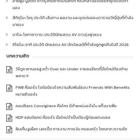
อายยู้บ บูอัดดี้ ดาวรุ่งทีมชาติโมร็อกโก กองกลางอัจฉริยะที่ยุโรปจับตา
มอง
สึกิกุโมะ โยรุ ประวัติ เส้นทาง ผลงาน และจุดเด่นของดาราเอวีญี่ปุ่นที่กำลัง
มาแรง
นาโนะ โอกาซาวาระ ประวัตินักแสดง AV ดาวรุ่งพุ่งแรง
คิโยโนะ ซากิ ประวัติ นักแสดง AV นักบัลเลต์ที่กำลังถูกพูดถึงในปี 2026
บทความฮิต
วิธีดูราคาบอลสูงต่ำ Over และ Under รายละเอียดที่มือใหม่ต้องห้าม
พลาด !!
FWB คืออะไร ไขข้อข้องใจความสัมพันธ์แบบ Friends With Benefits
หมายถึงอะไร
คอนซีเยเร Consigliere คือใคร มีตำแหน่งอะไรใน แก๊งมาเฟีย
HDP แฮนดิแคป คืออะไร มือใหม่จำเป็นต้องรู้ก่อนแทงบอล
ฝันเห็นงูเผือก เลขเด็ด การงาน การเงิน ครอบครัว โชคลาภ ความรัก