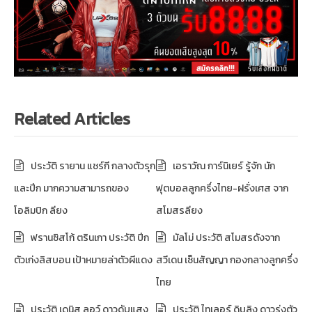
Related Articles
ประวัติ รายาน แชร์กี กลางตัวรุก
เอราวัณ การ์นิเยร์ รู้จัก นัก
และปีก มากความสามารถของ
ฟุตบอลลูกครึ่งไทย-ฝรั่งเศส จาก
โอลิมปิก ลียง
สโมสรลียง
ฟรานซิสโก้ ตรินเกา ประวัติ ปีก
มัลโม่ ประวัติ สโมสรดังจาก
ตัวเก่งลิสบอน เป้าหมายล่าตัวผีแดง
สวีเดน เซ็นสัญญา กองกลางลูกครึ่ง
ไทย
ประวัติ เดนิส ลอว์ ดาวดับแสง
ประวัติ ไทเลอร์ ดิบลิง ดาวรุ่งตัว