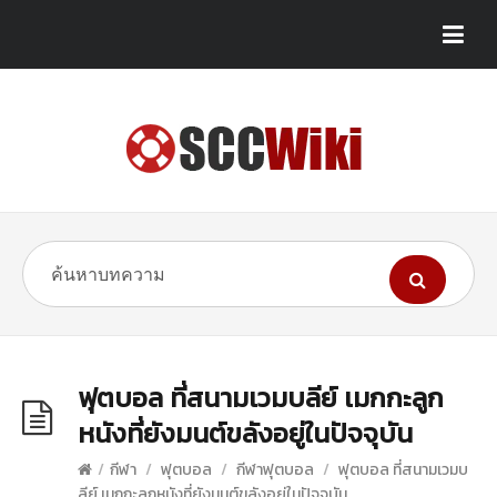
ฟุตบอล ที่สนามเวมบลีย์ เมกกะลูก
หนังที่ยังมนต์ขลังอยู่ในปัจจุบัน
/
กีฬา
/
ฟุตบอล
/
กีฬาฟุตบอล
/
ฟุตบอล ที่สนามเวมบ
ลีย์ เมกกะลูกหนังที่ยังมนต์ขลังอยู่ในปัจจุบัน