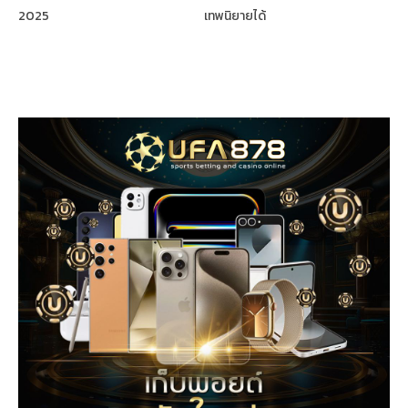
2025
เทพนิยายได้