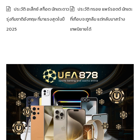
ประวัติ อเล็กซ์ สก็อต นักเตะดาว
ประวัติ ทรอย แพร์รอตต์ นักเตะ
รุ่งทีมชาติอังกฤษ ที่มาแรงสุดในปี
ที่เกือบจะถูกลืม แต่กลับมาสร้าง
2025
เทพนิยายได้