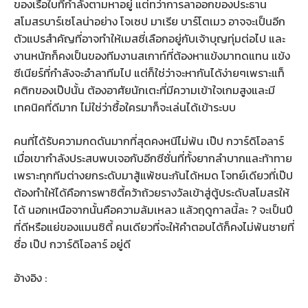
ของเรือใบที่กำลังตามหาอยู่ แต่ทว่าการลาออกของประธาน
สโมสรบาร์เซโลน่าอย่าง โจเซป มาเรีย บาร์โตเมว อาจจะเป็นอีก
ตัวแปรสำคัญที่อาจทำให้เมสซี่เลือกอยู่กับเจ้าบุญทุ่มต่อไป และ
งานหนักก็คงเป็นของทีมงานสเกาท์ที่ต้องหาแข้งมาทดแทน แข้ง
ซีเนียร์ที่กำลังจะอำลาทีมไป แต่ก็ใช่ว่าจะหากันได้ง่ายๆเพราะแท็
คติกของเป๊ปนั้น ต้องอาศัยนักเตะที่มีความเข้าใจเกมสูงและมี
เทคนิคที่ดีมาก ไม่ใช่ว่าซื้อใครมาก็จะเล่นได้เข้าระบบ
คนที่ได้รับความกดดันมากที่สุดคงหนีไม่พ้น เป๊ป กวาร์ดิโอลาร์
เมื่อเขากำลังประสบพบเจอกับอีกซีซั่นที่ทั้งยากลำบากและท้าทาย
เพราะทุกทีมต่างยกระดับมาสู้แพ้ชนะกันได้หมด โจทย์เดียวที่เป๊ป
ต้องทำให้ได้คือการพาซิตี้คว้าถ้วยรางวัลเข้าสู่ตู้ประดับสโมสรให้
ได้ นอกเหนือจากนั้นคือความล้มเหลว แล้วฤดูกาลนี้ละ ? จะเป็นปี
ที่ดีหรือแย่ของแมนซิตี้ คนเดียวที่จะให้คำตอบได้ก็คงไม่พ้นชายที่
ชื่อ เป๊ป กวาร์ดิโอลาร์ อยู่ดี
อ้างอิง :