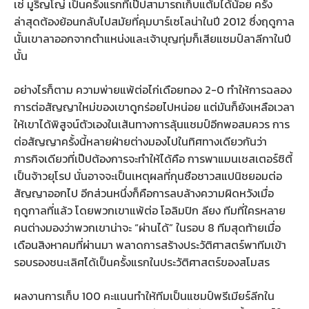
เซ่ มูริญโญ่ เป็นครั้งแรกที่เป๊ปสามารถเก็บแต้มได้น้อย ครั้ง
ล่าสุดต้องย้อนกลับไปสมัยที่คุมบาร์เซโลน่าในปี 2012 ซึ่งฤดูกาล
นั้นเขาลาออกจากตำแหน่งและเจ้าบุญทุ่มก็เสียแชมป์ลาลีกาในปี
นั้น
อย่างไรก็ตาม ความพ่ายแพ้ต่อไก่เดือยทอง 2-0 ทำให้การฉลอง
การต่อสัญญาใหม่ของเขาดูกร่อยไปหน่อย แต่มันก็ยังเหลือเวลา
ให้เขาได้พิสูจน์ตัวเองในเส้นทางการลุ้นแชมป์อีกพอสมควร การ
ต่อสัญญาครั้งนี้หลายฝ่ายต่างมองไปในทิศทางเดียวกันว่า
ภารกิจเดียวที่เป๊ปต้องการจะทำให้ได้คือ การพาแมนเชสเตอร์ซิตี้
เป็นจ้าวยุโรป นั่นอาจจะเป็นเหตุผลที่กุนซือชาวสแปนิชยอมต่อ
สัญญาออกไป อีกส่วนหนึ่งก็คือการลบล้างความผิดหวังเมื่อ
ฤดูกาลที่แล้ว โดยพวกเขาแพ้ต่อ โอลิมปิก ลียง ทีมที่ใครหลาย
คนต่างมองว่าพวกเขาน่าจะ “ผ่านได้” ในรอบ 8 ทีมสุดท้ายเมื่อ
เดือนสิงหาคมที่ผ่านมา พลาดการสร้างประวัติศาสตร์พาทีมเข้า
รอบรองชนะเลิศได้เป็นครั้งแรกในประวัติศาสตร์ของสโมสร
ผลงานการเก็บ 100 คะแนนทำให้ทีมเป็นแชมป์พรีเมียร์ลีกใน