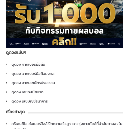
ดูดวงแม่นๆ
ดูดวง จากเบอร์มือถือ
ดูดวง จากเบอร์มือถือมงคล
ดูดวง จากเลขบัตรประชาชน
ดูดวง เลขทะเบียนรถ
ดูดวง เลขบัญชีธนาคาร
เรื่องล่าสุด
คริเซนซิโอ ซัมเมอร์วิลล์ ปีกความเร็วสูง ดาวรุ่งชาวดัตช์ที่น่าจับตามองใน