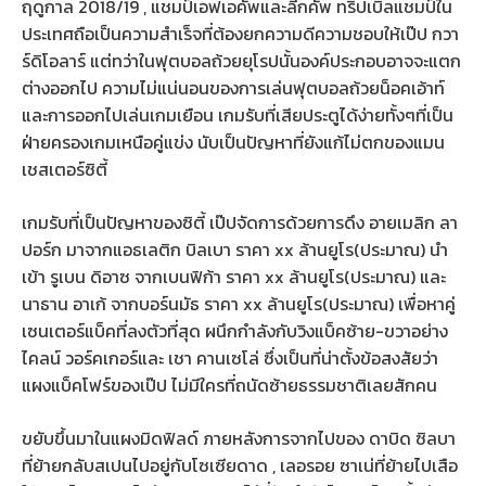
ฤดูกาล 2018/19 , แชมป์เอฟเอคัพและลีกคัพ ทริปเบิ้ลแชมป์ใน
ประเทศถือเป็นความสำเร็จที่ต้องยกความดีความชอบให้เป๊ป กวา
ร์ดิโอลาร์ แต่ทว่าในฟุตบอลถ้วยยุโรปนั้นองค์ประกอบอาจจะแตก
ต่างออกไป ความไม่แน่นอนของการเล่นฟุตบอลถ้วยน็อคเอ้าท์
และการออกไปเล่นเกมเยือน เกมรับที่เสียประตูได้ง่ายทั้งๆที่เป็น
ฝ่ายครองเกมเหนือคู่แข่ง นับเป็นปัญหาที่ยังแก้ไม่ตกของแมน
เชสเตอร์ซิตี้
เกมรับที่เป็นปัญหาของซิตี้ เป๊ปจัดการด้วยการดึง อายเมลิก ลา
ปอร์ก มาจากแอธเลติก บิลเบา ราคา xx ล้านยูโร(ประมาณ) นำ
เข้า รูเบน ดิอาซ จากเบนฟิก้า ราคา xx ล้านยูโร(ประมาณ) และ
นาธาน อาเก้ จากบอร์นมัธ ราคา xx ล้านยูโร(ประมาณ) เพื่อหาคู่
เซนเตอร์แบ็คที่ลงตัวที่สุด ผนึกกำลังกับวิงแบ็คซ้าย-ขวาอย่าง
ไคลน์ วอร์คเกอร์และ เชา คานเซโล่ ซึ่งเป็นที่น่าตั้งข้อสงสัยว่า
แผงแบ็คโฟร์ของเป๊ป ไม่มีใครที่ถนัดซ้ายธรรมชาติเลยสักคน
ขยับขึ้นมาในแผงมิดฟิลด์ ภายหลังการจากไปของ ดาบิด ซิลบา
ที่ย้ายกลับสเปนไปอยู่กับโซเซียดาด , เลอรอย ซาเน่ที่ย้ายไปเสือ