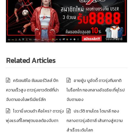
Related Articles
คริเซนซิโอ ซัมเมอร์วิลล์ ปีก
อายยู้บ บูอัดดี้ ดาวรุ่งทีมชาติ
ความเร็วสูง ดาวรุ่งชาวดัตช์ที่น่า
โมร็อกโก กองกลางอัจฉริยะที่ยุโรป
จับตามองในพรีเมียร์ลีก
จับตามอง
โจวานี่ เควนด้า คือใคร? ดาวรุ่ง
ประวัติ ซานโดร โตนาลี กอง
พุ่งแรงที่โลกฟุตบอลต้องจับตา
กลางดาวรุ่งอิตาลี เส้นทางสู่ความ
สำเร็จระดับโลก