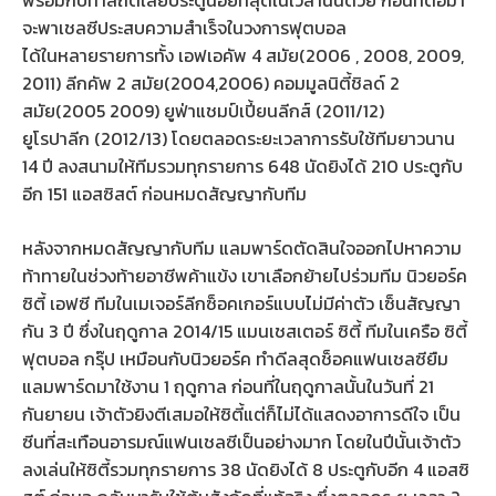
พร้อมกับทำสถิติเสียประตูน้อยที่สุดในเวลานั้นด้วย ก่อนที่ต่อมา
จะพาเชลซีประสบความสำเร็จในวงการฟุตบอล
ได้ในหลายรายการทั้ง เอฟเอคัพ 4 สมัย(2006 , 2008, 2009,
2011) ลีกคัพ 2 สมัย(2004,2006) คอมมูลนิตี้ชิลด์ 2
สมัย(2005 2009) ยูฟ่าแชมป์เปี้ยนลีกส์ (2011/12)
ยูโรปาลีก (2012/13) โดยตลอดระยะเวลาการรับใช้ทีมยาวนาน
14 ปี ลงสนามให้ทีมรวมทุกรายการ 648 นัดยิงได้ 210 ประตูกับ
อีก 151 แอสซิสต์ ก่อนหมดสัญญากับทีม
หลังจากหมดสัญญากับทีม แลมพาร์ดตัดสินใจออกไปหาความ
ท้าทายในช่วงท้ายอาชีพค้าแข้ง เขาเลือกย้ายไปร่วมทีม นิวยอร์ค
ซิตี้ เอฟซี ทีมในเมเจอร์ลีกซ็อคเกอร์แบบไม่มีค่าตัว เซ็นสัญญา
กัน 3 ปี ซึ่งในฤดูกาล 2014/15 แมนเชสเตอร์ ซิตี้ ทีมในเครือ ซิตี้
ฟุตบอล กรุ๊ป เหมือนกับนิวยอร์ค ทำดีลสุดช็อคแฟนเชลซียืม
แลมพาร์ดมาใช้งาน 1 ฤดูกาล ก่อนที่ในฤดูกาลนั้นในวันที่ 21
กันยายน เจ้าตัวยิงตีเสมอให้ซิตี้แต่ก็ไม่ได้แสดงอาการดีใจ เป็น
ซีนที่สะเทือนอารมณ์แฟนเชลซีเป็นอย่างมาก โดยในปีนั้นเจ้าตัว
ลงเล่นให้ซิตี้รวมทุกรายการ 38 นัดยิงได้ 8 ประตูกับอีก 4 แอสซิ