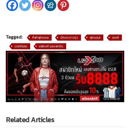
Tagged:
กีฬาฟุตบอล
นักเตะดาวรุ่ง
ฟุตบอล
เชลซี
เวสต์แฮม
แฟรงก์ แลมพาร์ด
Related Articles