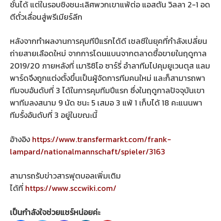
ชั้นได้ แต่ในรอบชิงชนะเลิศพวกเขาแพ้ต่อ แอสตัน วิลลา 2-1 อด
ตีตั๋วเลื่อนสู่พรีเมียร์ลีก
หลังจากทำผลงานการคุมทีปีแรกได้ดี เชลซีในยุคที่กำลังเปลี่ยน
ถ่ายสายเลือดใหม่ จากการโดนแบนจากตลาดซื้อขายในฤดูกาล
2019/20 ภายหลังที่ เมาริซิโอ ซาร์รี่ อำลาทีมไปคุมยูเวนตุส แลม
พาร์ดจึงถูกแต่งตั้งขึ้นเป็นผู้จัดการทีมคนใหม่ และก็สามารถพา
ทีมจบอันดับที่ 3 ได้ในการคุมทีมปีแรก ซึ่งในฤดูกาลปัจจุบันเขา
พาทีมลงสนาม 9 นัด ชนะ 5 เสมอ 3 แพ้ 1 เก็บได้ 18 คะแนนพา
ทีมรั้งอันดับที่ 3 อยู่ในขณะนี้
อ้างอิง
https://www.transfermarkt.com/frank-
lampard/nationalmannschaft/spieler/3163
สามารถรับข่าวสารฟุตบอลเพิ่มเติม
ได้ที่
https://www.sccwiki.com/
เป็นกำลังใจช่วยแชร์หน่อยค่ะ