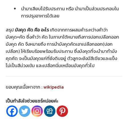
นำมาเสียบไม้รับประทาน หรือ นำมาเป็นส่วนประกอบใน
การปรุงอาหารได้เลย
สรุป
มังคุด คัด คือ อะไร
เกิดจากการผสมคำระหว่างคำว่า
มังคุด+คัด ซึ่งคำว่า คัด ในภาษาใต้หมายถึงการปอกเปลือกออก
มังคุด คัด จึงหมายถึง การนำมังคุดคัดเอาเปลือกออก(ปอก
เปลือก) ให้เรียบร้อยพร้อมรับประทาน ซึ่งมังคุดที่จะนำมาทำมัง
คุดคัด จะเป็นมังคุดแก่ที่ยังดิบอยู่ ตัวลูกจะยังมีสีเขียวและแข็ง
ไม่เป็นสีม่วงเข้ม และเปลือกนิ่มเหมือนมังคุดทั่วไป
ขอบคุณเนื้อหาจาก :
wikipedia
เป็นกำลังใจช่วยแชร์หน่อยค่ะ