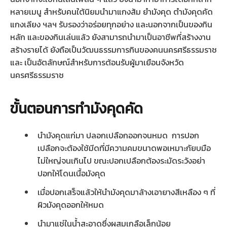
หลายเมนู สำหรับคนใต้นิยมนำมาแกงส้ม ยำมังคุด ตำมังคุดคัด
แกงเลียง ฯลฯ รับรองว่าอร่อยทุกอย่าง และนอกจากเป็นของกิน
หลัก และของกินเล่นแล้ว ยังสามารถนำมาเป็นอาชีพที่สร้างงาน
สร้างรายได้ ยังถือเป็นวัฒนธรรมการกินของคนนครศรีธรรมราช
และ เป็นอัตลักษณ์สำหรับการต้อนรับผู้มาเยือนจังหวัด
นครศรีธรรมราช
ขั้นตอนการทำมังคุดคัด
นำมังคุดแก่มา ปลอกเปลือกออกจนหมด การปอก
เปลือกจะต้องใช้มีดที่มีความคมขนาดพอเหมาะกัยบมือ
ไม่ใหญ่จนเกินไป ขณะปอกเปลือกต้องระมัดระวังอย่า
ปอกให้โดนเนื้อมังคุด
เมื่อปอกเสร็จแล้วให้นำมังคุดมาล้างเอายางสีเหลือง ๆ ที่
ผิวมังคุดออกให้หมด
นำมาแช่ในน้ำสะอาดซึ่งผสมเกลือเล็กน้อย