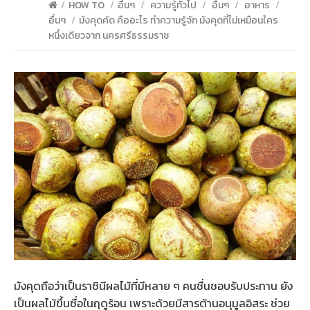
/
HOW TO
/
อื่นๆ
/
ความรู้ทั่วไป
/
อื่นๆ
/
อาหาร
/
อื่นๆ
/
มังคุดคัด คืออะไร ทำความรู้จัก มังคุดที่ไม่เหมือนใคร
หนึ่งเดียวจาก นครศรีธรรมราช
มังคุดถือว่าเป็นราชินีผลไม้ที่มีหลาย ๆ คนชื่นชอบรับประทาน ยัง
เป็นผลไม้ขึ้นชื่อในฤดูร้อน เพราะด้วยมีสารต้านอนุมูลอิสระ ช่วย