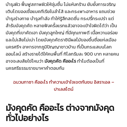
บำรุงผิว ฟื้นฟูสภาพผิวให้ชุ่มชื้น ไม่แห้งกร้าน ยับยั้งการเจริญ
เติบโตของเชื้อแบคทีเรียในลำไส้ และกระเพาะอาหาร แถมช่วย
บำรุงร่างกาย บำรุงกำลัง ทำให้รู้สึกสดชื่น กระปรี้กระเปร่า แต่
สำรับมังคุดคัด หลายฟังครั้งแรกแล้วอาจจะเข้าใจผิดได้ว่า เป็น
มังคุดที่เขาคัดเอา มังคุดลูกใหญ่ ที่มีคุณภาพดี เนื้อหวานอร่อย
และไม่เสียไม่เน่า โดยมังคุดคัดราชินีผลไม้ของขึ้นชื่อแห่งเมือง
นครศรีฯ อาหารจากภูมิปัญญาชาวบ้าน ที่เป็นกระแสบนโลก
ออนไลน์ สร้างรายได้ให้คนพื้นที่ กิโลกรัมละ 900 บาท หลายคน
อาจจะสงสัยใช่ไหมว่า
มังคุดคัด คืออะไร
ทำไมต้องเป็นที่
นครศรีธรรมราชมาหาคำตอบกัน
ฉนวนกาซา คืออะไร ทำความเข้าใจเขตกันชน อิสราเอล –
ปาเลสไตน์
มังคุดคัด คืออะไร ต่างจากมังคุด
ทั่วไปอย่างไร