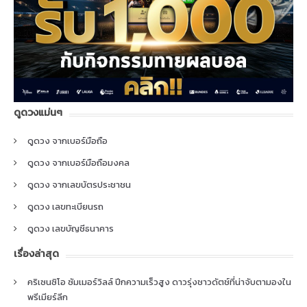
ดูดวงแม่นๆ
ดูดวง จากเบอร์มือถือ
ดูดวง จากเบอร์มือถือมงคล
ดูดวง จากเลขบัตรประชาชน
ดูดวง เลขทะเบียนรถ
ดูดวง เลขบัญชีธนาคาร
เรื่องล่าสุด
คริเซนซิโอ ซัมเมอร์วิลล์ ปีกความเร็วสูง ดาวรุ่งชาวดัตช์ที่น่าจับตามองใน
พรีเมียร์ลีก