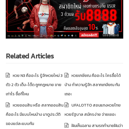
Related Articles
หวย N3 คืออะไร รู้จักหวยใหม่ 3
หวยเกษียณ คืออะไร ใครซื้อได้
ตัว 2 ตัว เต็ง-โต๊ด ถูกกฎหมาย ขาย
บ้าง ทำความรู้จัก สลากเกษียณ กัน
เท่าไร ซื้อที่ไหน
เถอะ
หวยออมสิน หรือ สลากออมสิน
UFALOTTO สอนแทงหวยไทย
คืออะไร มีแบบไหนบ้าง มาดูประวัติ
หวยรัฐบาล สมัครง่าย จ่ายเยอะ
ของแต่ละแบบกัน
ฝันเห็นฉลาม สามรถทำนายฝันว่า