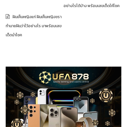
อย่างไรได้บ้าง พร้อมเลขเด็ดให้โชค
ฝันเห็นหญิงแก่ ฝันเห็นหญิงชรา
ทำนายฝันว่าไว้อย่างไร มาพร้อมเลข
เด็ดนำโชค