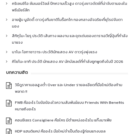
คริเซนซิโอ ซัมเมอร์วิลล์ ปีกความเร็วสูง ดาวรุ่งชาวดัตช์ที่น่าจับตามองใน
พรีเมียร์ลีก
อายยู้บ บูอัดดี้ ดาวรุ่งทีมชาติโมร็อกโก กองกลางอัจฉริยะที่ยุโรปจับตา
มอง
สึกิกุโมะ โยรุ ประวัติ เส้นทาง ผลงาน และจุดเด่นของดาราเอวีญี่ปุ่นที่กำลัง
มาแรง
นาโนะ โอกาซาวาระ ประวัตินักแสดง AV ดาวรุ่งพุ่งแรง
คิโยโนะ ซากิ ประวัติ นักแสดง AV นักบัลเลต์ที่กำลังถูกพูดถึงในปี 2026
บทความฮิต
วิธีดูราคาบอลสูงต่ำ Over และ Under รายละเอียดที่มือใหม่ต้องห้าม
พลาด !!
FWB คืออะไร ไขข้อข้องใจความสัมพันธ์แบบ Friends With Benefits
หมายถึงอะไร
คอนซีเยเร Consigliere คือใคร มีตำแหน่งอะไรใน แก๊งมาเฟีย
HDP แฮนดิแคป คืออะไร มือใหม่จำเป็นต้องรู้ก่อนแทงบอล