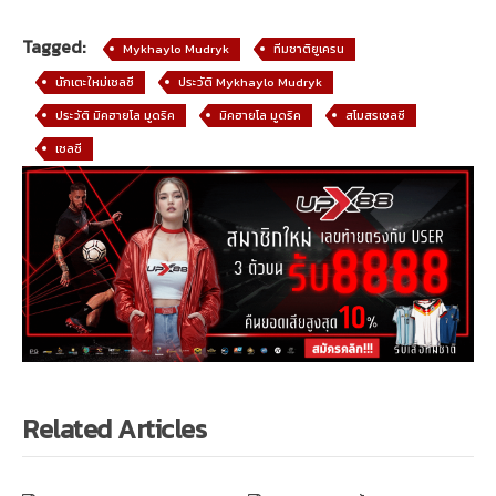
Tagged:
Mykhaylo Mudryk
ทีมชาติยูเครน
นักเตะใหม่เชลซี
ประวัติ Mykhaylo Mudryk
ประวัติ มิคฮายโล มูดริค
มิคฮายโล มูดริค
สโมสรเชลซี
เชลซี
Related Articles