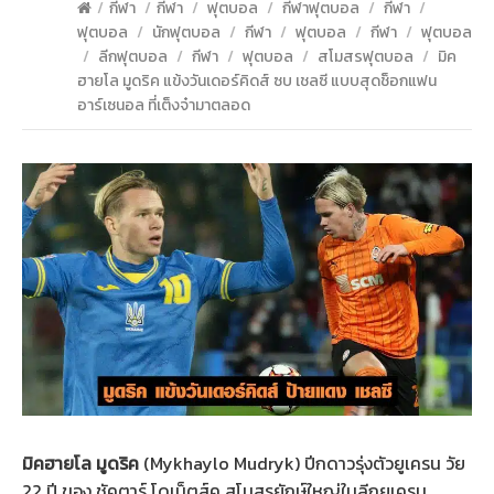
/
กีฬา
/
กีฬา
/
ฟุตบอล
/
กีฬาฟุตบอล
/
กีฬา
/
ฟุตบอล
/
นักฟุตบอล
/
กีฬา
/
ฟุตบอล
/
กีฬา
/
ฟุตบอล
/
ลีกฟุตบอล
/
กีฬา
/
ฟุตบอล
/
สโมสรฟุตบอล
/
มิค
ฮายโล มูดริค แข้งวันเดอร์คิดส์ ซบ เชลซี แบบสุดช็อกแฟน
อาร์เซนอล ที่เต็งจ๋ามาตลอด
มิคฮายโล มูดริค
(Mykhaylo Mudryk) ปีกดาวรุ่งตัวยูเครน วัย
22 ปี ของ ชัคตาร์ โดเน็ตส์ค สโมสรยักษ์ใหญ่ในลีกยูเครน