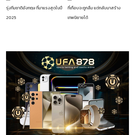
รุ่งทีมชาติอังกฤษ ที่มาแรงสุดในปี
ที่เกือบจะถูกลืม แต่กลับมาสร้าง
2025
เทพนิยายได้