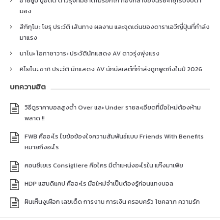
อายยู้บ บูอัดดี้ ดาวรุ่งทีมชาติโมร็อกโก กองกลางอัจฉริยะที่ยุโรปจับตา
มอง
สึกิกุโมะ โยรุ ประวัติ เส้นทาง ผลงาน และจุดเด่นของดาราเอวีญี่ปุ่นที่กำลัง
มาแรง
นาโนะ โอกาซาวาระ ประวัตินักแสดง AV ดาวรุ่งพุ่งแรง
คิโยโนะ ซากิ ประวัติ นักแสดง AV นักบัลเลต์ที่กำลังถูกพูดถึงในปี 2026
บทความฮิต
วิธีดูราคาบอลสูงต่ำ Over และ Under รายละเอียดที่มือใหม่ต้องห้าม
พลาด !!
FWB คืออะไร ไขข้อข้องใจความสัมพันธ์แบบ Friends With Benefits
หมายถึงอะไร
คอนซีเยเร Consigliere คือใคร มีตำแหน่งอะไรใน แก๊งมาเฟีย
HDP แฮนดิแคป คืออะไร มือใหม่จำเป็นต้องรู้ก่อนแทงบอล
ฝันเห็นงูเผือก เลขเด็ด การงาน การเงิน ครอบครัว โชคลาภ ความรัก