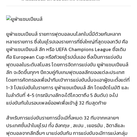
ยูฟ่าแชมเปียนส์ รายการฟุตบอลบนโลกใบนี้มีด้วยกันหลาก
หลายรายการ ซึ่งในยุโรปเองรายการที่ยิ่งใหญ่ที่สุดของทวีป คือ
ยูฟ่าแชมเปียนส์ ลีก หรือ UEFA Champions League ชื่อเดิม
คือ European Cup หรือถ้วยยุโรปนั่นเอง ซึ่งเป็นการแข่งขัน
ฟุตบอลในระดับสโมสร โดยการจัดการแข่งขัน ยูฟ่าแชมเปียนส์
ลีก จะจัดขึ้นทุกๆ ปีควบคู่กับเกมฟุตบอลลีกของแต่ละประเทศ
โดยการคัดกรองเพื่อนำทีมเข้าการแข่งขันนั้นจะเอาผู้ชนะตั้งแต่ที่
1-3 ไปแข่งขันในรายการ ยูฟ่าแชมเปียนส์ ลีก โดยอัตโนมัติ และ
ในลำดับที่ 4-5 (กรณีบางลีกจะได้โควตาถึง 5 อันดับ) จะไป
แข่งขันกันในรอบเพลย์ออฟเพื่อเข้าสู่ 32 ทีมสุดท้าย
สำหรับการแข่งขันรายการนี้จะมีทั้งหมด 32 ทีมจากหลายๆ
ประเทศชั้นนำในยุโรป ทั้ง อังกฤษ , สเปน , เยอรมัน , อิตาลีและ
ฟุตบอลจากลีกอื่นๆ มาแข่งขันกัน การแข่งขันจะมีการแบ่งกลุ่ม