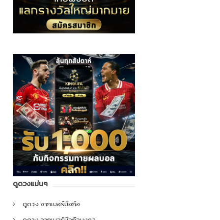
ดูดวงแม่นๆ
ดูดวง จากเบอร์มือถือ
ดูดวง จากเบอร์มือถือมงคล