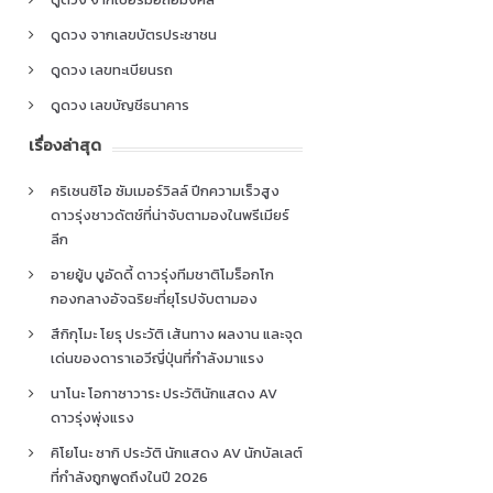
ดูดวง จากเลขบัตรประชาชน
ดูดวง เลขทะเบียนรถ
ดูดวง เลขบัญชีธนาคาร
เรื่องล่าสุด
คริเซนซิโอ ซัมเมอร์วิลล์ ปีกความเร็วสูง
ดาวรุ่งชาวดัตช์ที่น่าจับตามองในพรีเมียร์
ลีก
อายยู้บ บูอัดดี้ ดาวรุ่งทีมชาติโมร็อกโก
กองกลางอัจฉริยะที่ยุโรปจับตามอง
สึกิกุโมะ โยรุ ประวัติ เส้นทาง ผลงาน และจุด
เด่นของดาราเอวีญี่ปุ่นที่กำลังมาแรง
นาโนะ โอกาซาวาระ ประวัตินักแสดง AV
ดาวรุ่งพุ่งแรง
คิโยโนะ ซากิ ประวัติ นักแสดง AV นักบัลเลต์
ที่กำลังถูกพูดถึงในปี 2026