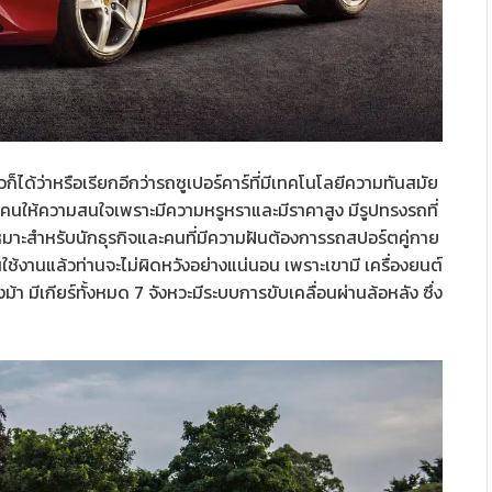
ด้ว่าหรือเรียกอีกว่ารถซูเปอร์คาร์ที่มีเทคโนโลยีความทันสมัย
ี่ผู้คนให้ความสนใจเพราะมีความหรูหราและมีราคาสูง มีรูปทรงรถที่
หมาะสำหรับนักธุรกิจและคนที่มีความฝันต้องการรถสปอร์ตคู่กาย
ใช้งานแล้วท่านจะไม่ผิดหวังอย่างแน่นอน เพราะเขามี เครื่องยนต์
ม้า มีเกียร์ทั้งหมด 7 จังหวะมีระบบการขับเคลื่อนผ่านล้อหลัง ซึ่ง