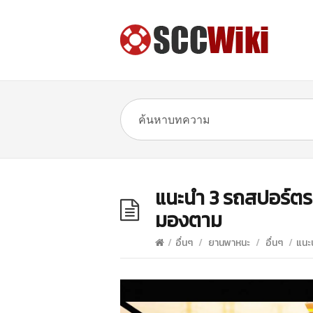
แนะนำ 3 รถสปอร์ตรา
มองตาม
/
อื่นๆ
/
ยานพาหนะ
/
อื่นๆ
/
แนะ