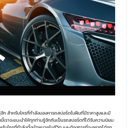
้จัก สำหรับใครที่กำลังมองหารถสปอร์ตในฝันที่มีราคาสูงและมี
ี้เราจะแนะนำให้ทุกท่านรู้จักกันเป็นรถสปอร์ตที่ได้รับความนิยม
ับใครที่กำลังตั้งเป้าหมายในชีวิต และต้องการที่จะอยากได้รถ