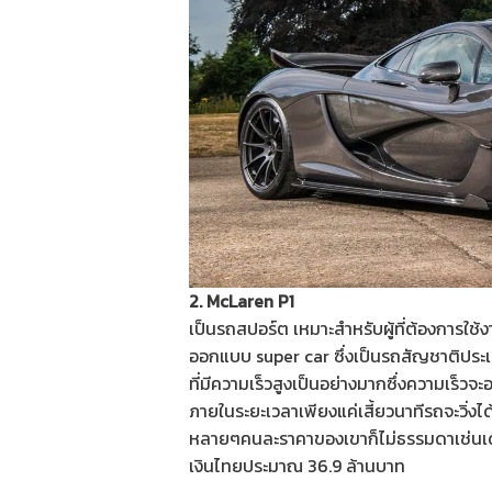
2. McLaren P1
เป็นรถสปอร์ต เหมาะสำหรับผู้ที่ต้องการใ
ออกแบบ super car ซึ่งเป็นรถสัญชาติประเท
ที่มีความเร็วสูงเป็นอย่างมากซึ่งความเร็วจะอ
ภายในระยะเวลาเพียงแค่เสี้ยวนาทีรถจะวิ่งไ
หลายๆคนละราคาของเขาก็ไม่ธรรมดาเช่นเดียวก
เงินไทยประมาณ 36.9 ล้านบาท