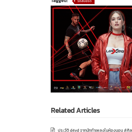
Tagged:
รถสปอร์ต
Related Articles
ประวัติ d4vd จากนักทำเพลงในห้องนอน สู่ศิล