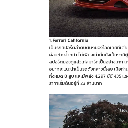
1. Ferrari California
เป็นรถสปอร์ตลำดับต้นๆของโลกเลยทีเดียวก็ไ
ค่อนข้างล้ำหน้า ไม่เพียงเท่านั้นยังเป็นรถท
สปอร์ตมองดูแล้วเท่สมาร์ทเป็นอย่างมาก เ
อยากจะแนะนำเป็นรถดังกล่าวนี้เลย เมื่อท่าน
ทั้งหมด 8 สูบ และมีพลัง 4,297 ซีซี 435 แรง
ราคาเริ่มต้นอยู่ที่ 23 ล้านบาท