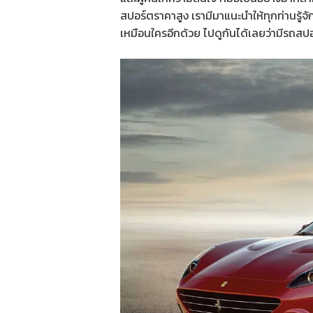
สปอร์ตราคาสูง เรามีมาแนะนำให้ทุกท่านรู้จ
เหมือนใครอีกด้วย ไปดูกันได้เลยว่ามีรถส