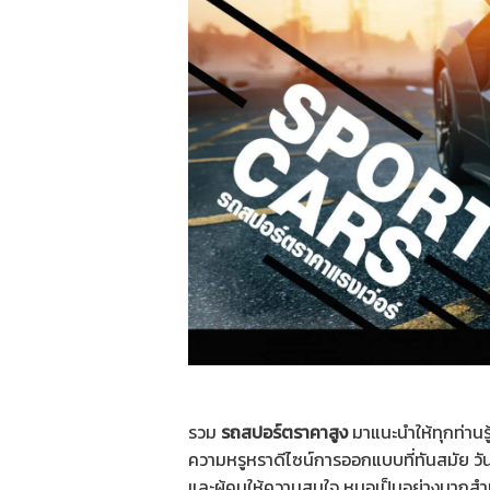
รวม
รถสปอร์ตราคาสูง
มาแนะนำให้ทุกท่านรู
ความหรูหราดีไซน์การออกแบบที่ทันสมัย วันน
และผู้คนให้ความสนใจ หมอเป็นอย่างมากสำหร