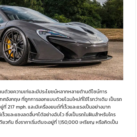
ช้งานด้วยความเท่และมีประโยชน์หลากหลายด้านดีไซน์การ
ศอังกฤษ ที่ถูกการออกแบบด้วยโฉมใหม่ที่ใช้ไรกว่าเดิม เป็นรถ
ยู่ที่ 217 mph. และมีเครื่องยนต์ที่เร็วและแรงเป็นอย่างมาก
ด้เร็วและแซงลดอื่นๆได้อย่างฉับไว ซึ่งเป็นรถในฝันสำหรับใคร
ัน ซึ่งราคาเริ่มต้นจะอยู่ที่ 1,150,000 เหรียญ หรือคิดเป็น