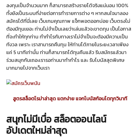
ลงทุนเป็นจำนวนมาก ก็สามารถสร้างรายได้จริงแน่นอน 100%
ทั้งยังเป็นระบบที่ง่ายต่อการทำรายการต่าง ๆ หากสนใจมาลอง
สมัครได้ที่นี่เลย เว็บเกมคุณภาพ แจ็กพอตออกบ่อย เว็บตรงไม่
ต้องมีทุนเยอะ ท่านไม่จำเป็นเลยว่าเล่นแล้วจะขาดทุน เป็นโอกาส
ที่จะทำให้ทุกท่าน ทำกำไรกับทางเราไม่จำเป็นจะต้องมีความเป็น
กังวล เพราะ เราสามารถคืนทุน ให้ท่านได้ภายในระยะเวลาเพียง
แค่ 5 นาทีเท่านั้น ท่านก็สามารถได้ทุนคืนแล้ว รีบสมัครแล้วมา
ร่วมสนุกกันเถอะเรารอท่านมาทำกำไร และ รับโบนัสสุดพิเศษ
มากมายไปจากเว็บเรา
สูตรสล็อตโรม่าล่าสุด แตกง่าย แจกโบนัสก้อนโตทุกวินาที
สนุกไม่มีเบื่อ
สล็อตออนไลน์
อัปเดตใหม่ล่าสุด