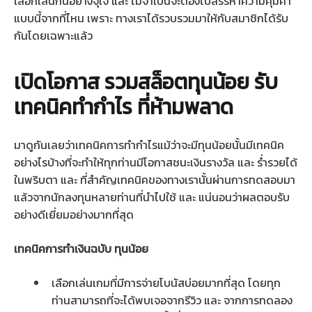
เลือกเล่นกันอย่างจุใจ และ ไม่จำเป็นจะต้องไปสรรหาความคุ้มค่า
แบบนี้จากที่ไหน เพราะ ทางเราได้รวบรวมมาให้กับสมาชิกได้รับ
กันโดยเฉพาะแล้ว
เปิดโอกาส รวมสล็อตทุนน้อย รับ
เทคนิคทำกำไร ที่ห้ามพลาด
มาดูกันเลยว่าเทคนิคการทำกำไรแม้ว่าจะมีทุนน้อยนั้นมีเทคนิค
อย่างไรบ้างที่จะทำให้ทุกท่านมีโอกาสชนะเงินรางวัล และ ร่ำรวยได้
ในพริบตา และ ที่สำคัญเทคนิคของทางเรานั้นผ่านการทดสอบมา
แล้วจากนักลงทุนหลายท่านที่นำไปใช้ และ แน่นอนว่าผลตอบรับ
อย่างดีเยี่ยมอย่างมากที่สุด
เทคนิคการทำเงินฉบับ ทุนน้อย
เลือกเล่นเกมที่มีการจ่ายโบนัสบ่อยมากที่สุด โดยทุก
ท่านสามารถที่จะได้พบเจอจากรีวิว และ จากการทดลอง