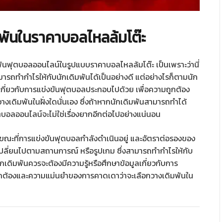
มพันในราคาบอลไหลล้มโต๊ะ
มพันฟุตบอลออนไลน์ในรูปแบบราคาบอลไหลล้มโต๊ะ เป็นเพราะว่านี่
รถทำกำไรให้กับนักเดิมพันได้เป็นอย่างดี แต่อย่างไรก็ตามนัก
ลเกี่ยวกับการแข่งขันฟุตบอลประกอบไปด้วย เพื่อความถูกต้อง
เดิมพันในฝั่งใดนั่นเอง ซึ่งถ้าหากนักเดิมพันสามารถทำได้
อลออนไลน์จะไม่ใช่เรื่องยากอีกต่อไปอย่างแน่นอน
ขณะที่การแข่งขันฟุตบอลกำลังดำเนินอยู่ และอัตราต่อรองของ
ปลี่ยนไปตามสถานการณ์ หรือรูปเกม ซึ่งสามารถทำกำไรให้กับ
ักเดิมพันควรจะต้องมีความรู้หรือศึกษาข้อมูลเกี่ยวกับการ
ูกต้องและความแม่นยำของการคาดเดาว่าจะเลือกวางเดิมพันใน