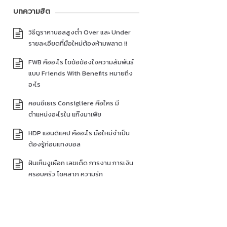
บทความฮิต
วิธีดูราคาบอลสูงต่ำ Over และ Under
รายละเอียดที่มือใหม่ต้องห้ามพลาด !!
FWB คืออะไร ไขข้อข้องใจความสัมพันธ์
แบบ Friends With Benefits หมายถึง
อะไร
คอนซีเยเร Consigliere คือใคร มี
ตำแหน่งอะไรใน แก๊งมาเฟีย
HDP แฮนดิแคป คืออะไร มือใหม่จำเป็น
ต้องรู้ก่อนแทงบอล
ฝันเห็นงูเผือก เลขเด็ด การงาน การเงิน
ครอบครัว โชคลาภ ความรัก