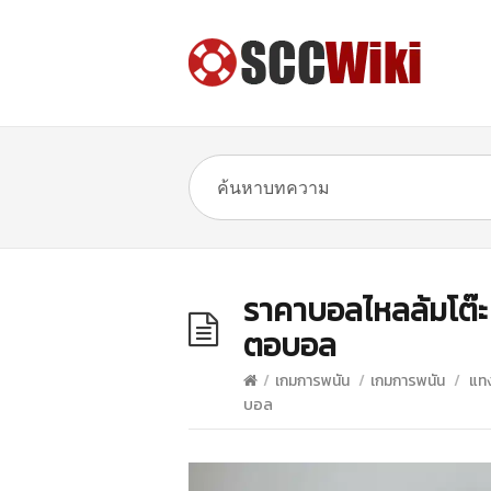
ราคาบอลไหลล้มโต๊ะ ร
ตอบอล
/
เกมการพนัน
/
เกมการพนัน
/
แท
บอล