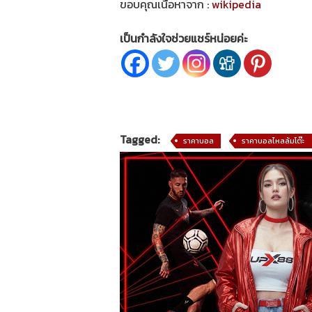
ขอบคุณเนื้อหาจาก :
wikipedia
เป็นกำลังใจช่วยแชร์หน่อยค่ะ
Tagged:
ราคาบอล
ราคาบอลไหลล้มโต๊ะ