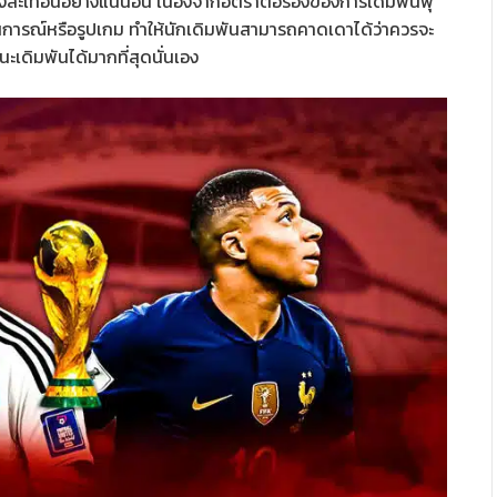
้องสะเทือนอย่างแน่นอน เนื่องจากอัตราต่อรองของการเดิมพันฟุ
ารณ์หรือรูปเกม ทำให้นักเดิมพันสามารถคาดเดาได้ว่าควรจะ
นะเดิมพันได้มากที่สุดนั่นเอง