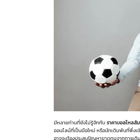
มีหลายท่านที่ยังไม่รู้จักกับ
ราคาบอลไหลล้มโ
ออนไลน์ที่เป็นมือใหม่ หรือนักเดิมพันที่พึ่งเ
อาจจะต้องประสบปัญหาขาดทุนจากการเดิมพั