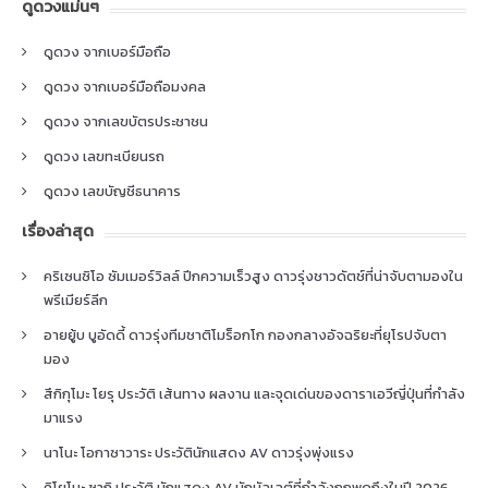
ดูดวงแม่นๆ
ดูดวง จากเบอร์มือถือ
ดูดวง จากเบอร์มือถือมงคล
ดูดวง จากเลขบัตรประชาชน
ดูดวง เลขทะเบียนรถ
ดูดวง เลขบัญชีธนาคาร
เรื่องล่าสุด
คริเซนซิโอ ซัมเมอร์วิลล์ ปีกความเร็วสูง ดาวรุ่งชาวดัตช์ที่น่าจับตามองใน
พรีเมียร์ลีก
อายยู้บ บูอัดดี้ ดาวรุ่งทีมชาติโมร็อกโก กองกลางอัจฉริยะที่ยุโรปจับตา
มอง
สึกิกุโมะ โยรุ ประวัติ เส้นทาง ผลงาน และจุดเด่นของดาราเอวีญี่ปุ่นที่กำลัง
มาแรง
นาโนะ โอกาซาวาระ ประวัตินักแสดง AV ดาวรุ่งพุ่งแรง
คิโยโนะ ซากิ ประวัติ นักแสดง AV นักบัลเลต์ที่กำลังถูกพูดถึงในปี 2026