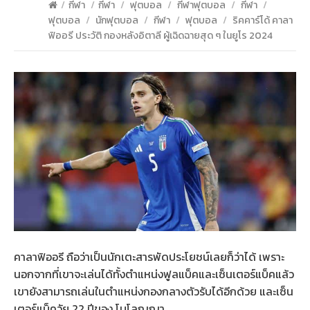
/
กีฬา
/
กีฬา
/
ฟุตบอล
/
กีฬาฟุตบอล
/
กีฬา
/
ฟุตบอล
/
นักฟุตบอล
/
กีฬา
/
ฟุตบอล
/
ริคคาร์โด้ คาลา
ฟิออรี ประวัติ กองหลังอิตาลี ผู้เฉิดฉายสุด ๆ ในยูโร 2024
คาลาฟิออรี ถือว่าเป็นนักเตะสารพัดประโยชน์เลยก็ว่าได้ เพราะ
นอกจากที่เขาจะเล่นได้ทั้งตำแหน่งฟูลแบ็คและเซ็นเตอร์แบ็คแล้ว
เขายังสามารถเล่นในตำแหน่งกองกลางตัวรับได้อีกด้วย และเซ็น
เตอร์แบ็ควัย 22 ปีของ โบโลญญา