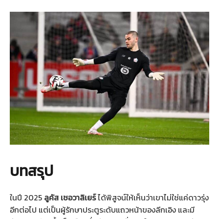
บทสรุป
ในปี 2025
ลูคัส เชอวาลิเยร์
ได้พิสูจน์ให้เห็นว่าเขาไม่ใช่แค่ดาวรุ่ง
อีกต่อไป แต่เป็นผู้รักษาประตูระดับแถวหน้าของลีกเอิง และมี