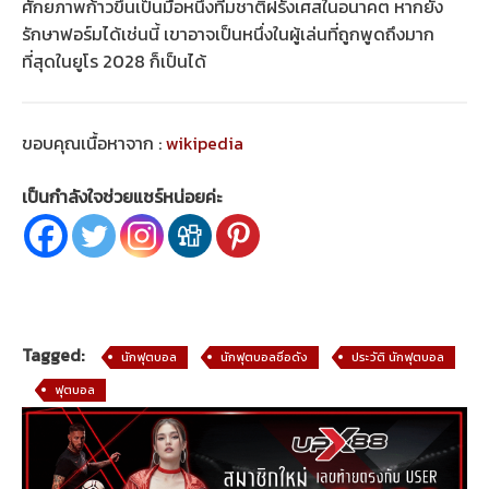
ศักยภาพก้าวขึ้นเป็นมือหนึ่งทีมชาติฝรั่งเศสในอนาคต หากยัง
รักษาฟอร์มได้เช่นนี้ เขาอาจเป็นหนึ่งในผู้เล่นที่ถูกพูดถึงมาก
ที่สุดในยูโร 2028 ก็เป็นได้
ขอบคุณเนื้อหาจาก :
wikipedia
เป็นกำลังใจช่วยแชร์หน่อยค่ะ
Tagged:
นักฟุตบอล
นักฟุตบอลชื่อดัง
ประวัติ นักฟุตบอล
ฟุตบอล