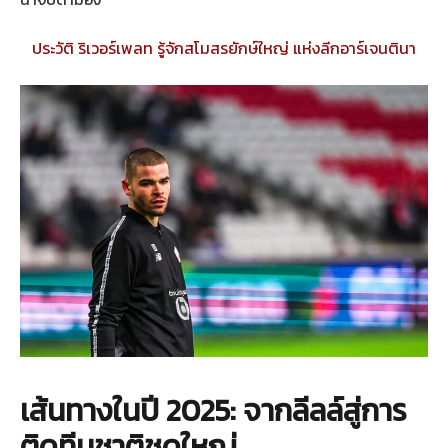
ประวัติ ริเวอร์เพลท รู้จักสโมสรยักษ์ใหญ่ แห่งลีกอาร์เจนตินา
เส้นทางในปี 2025: จากลีลล์สู่การ
ติดทีมชาติชุดใหญ่