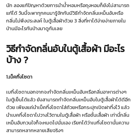
นัก ลองแก้ปัญหาด้วยการนำน้ำหอมหรือถุงหอมก็ยังไม่สามารถ
แก้ได้ วันนี้จะพาทุกคนมารู้จักกับมีวิธีกำจัดกลิ่นเหม็นอับหรือ
กลิ่นไม่พึงประสงค์ ในตู้เสื้อผ้าด้วย 3 สิ่งที่หาได้ง่ายง่ายภายใน
บ้านมีอะไรกันบ้างมาดูกันเลย
วิธีกําจัดกลิ่นอับในตู้เสื้อผ้า มีอะไร
บ้าง ?
1.เบ็คกิ้งโซดา
เบกิ้งโซดานอกจากจะกำจัดกลิ่นเหม็นอับหรือกลิ่นอาหารต่างๆ
ในตู้เย็นได้แล้ว ยังสามารถกำจัดกลิ่นเหม็นอับในตู้เสื้อผ้าได้ดีอีก
ด้วย เพียงแค่นำเบ็คกิ้งโซดาใส่ถ้วยหรือกระปุกเปิดฝาทิ้งไว้ แล้ว
นำเบคกิ้งโซดาไปวางไว้ตามในตู้เสื้อผ้า หรือชั้นเสื้อผ้า เท่านี้กลิ่น
เหม็นอับกวนใจก็จะหมดไปนั่นเอง เรียกได้ว่าเบกิ้งโซดานั้นความ
สามารถหลากหลายเสียจริงๆ