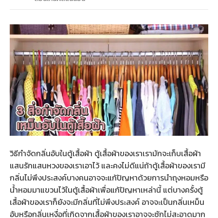
วิธีกําจัดกลิ่นอับในตู้เสื้อผ้า ตู้เสื้อผ้าของเราเรามักจะเก็บเสื้อผ้า
แสนรักแสนหวงของเราเอาไว้ และคงไม่ดีแน่ถ้าตู้เสื้อผ้าของเรามี
กลิ่นไม่พึงประสงค์บางคนอาจจะแก้ปัญหาด้วยการนำถุงหอมหรือ
น้ำหอมมาแขวนไว้ในตู้เสื้อผ้าเพื่อแก้ปัญหาเหล่านี้ แต่บางครั้งตู้
เสื้อผ้าของเราก็ยังจะมีกลิ่นที่ไม่พึงประสงค์ อาจจะเป็นกลิ่นเหม็น
อับหรือกลิ่นเหงื่อที่เกิดจากเสื้อผ้าของเราอาจจะซักไม่สะอาดมาก