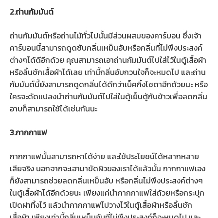
2.ถ่านกัมมันต์
ถ่านกัมมันต์หรือถ่านไม้ทั่วไปนั้นมีส่วนผสมของคาร์บอน ซึ่งเจ้า
คาร์บอนนี้สามารถดูดซับกลิ่นเหม็นอับหรือกลิ่นที่ไม่พึงประสงค์
ต่างๆได้ดีอีกด้วย คุณสามารถเอาถ่านกัมมันต์ไปใส่ไว้ในตู้เสื้อผ้า
หรือลิ้นชักเสื้อผ้าได้เลย เท่านี้กลิ่นอับกวนใจก็จะหมดไป และถ่าน
กัมมันต์นี้ยังสามารถดูดกลิ่นได้ดีกว่าเบ็คกิ้งโซดาอีกด้วยนะ หรือ
ใครจะดัดแปลงนำถ่านกัมมันต์ไปใส่ในตู้เย็นตู้กับข้าวเพื่อลดกลิ่น
อาบก็สามารถใช้ได้เช่นกันนะ
3.
กากกาแฟ
กากกาแฟนั้นสามารถหาได้ง่าย และใช้ประโยชน์ได้หลากหลาย
เสียจริง นอกจากจะเอามาขัดผิวของเราได้แล้วนั้น กากกาแฟเอง
ก็ยังสามารถช่วยลดกลิ่นเหม็นอับ หรือกลิ่นไม่พึงประสงค์ต่างๆ
ในตู้เสื้อผ้าได้อีกด้วยนะ เพียงแค่นำกากกาแฟใส่ถ้วยหรือกระปุก
เปิดฝาทิ้งไว้ แล้วนำกากกาแฟไปวางไว้ในตู้เสื้อผ้าหรือลิ้นชัก
เสื้อผ้า เพียงเท่านี้กลิ่นเหม็นอับที่ไม่พึงประสงค์ก็จะหมดไป และ