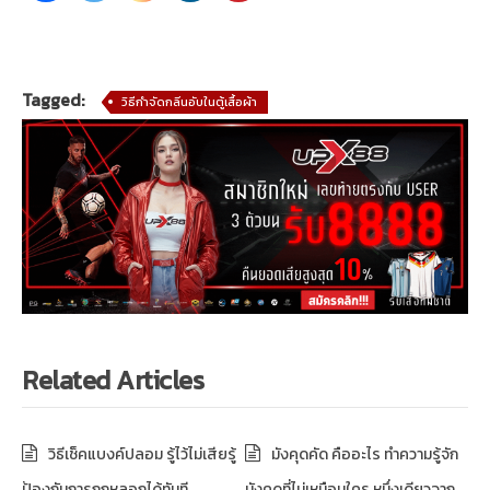
Tagged:
วิธีกําจัดกลิ่นอับในตู้เสื้อผ้า
Related Articles
วิธีเช็คแบงค์ปลอม รู้ไว้ไม่เสียรู้
มังคุดคัด คืออะไร ทำความรู้จัก
ป้องกันการถูกหลอกได้ทันที
มังคุดที่ไม่เหมือนใคร หนึ่งเดียวจาก