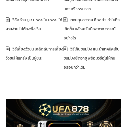
นครศรีธรรมราช
วิธีสร้าง QR Code ใน Excel ใช้
ตกหลุมอากาศ คืออะไร ทำไมถึง
งานง่าย ไม่ต้องพึ่งเว็บ
เกิดขึ้น แล้วจะรับมือสถาณการณ์
อย่างไร
วิธีเลี้ยงวัวชน เคล็ดลับการเลี้ยง
วิธีเก็บขนมปัง แนะนำเทคนิคเก็บ
วัวชนให้แกร่ง เป็นผู้ชนะ
ขนมปังยืดอายุ พร้อมวิธีอุ่นให้กิน
อร่อยกว่าเดิม