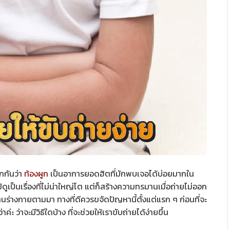
กกันว่า
ท้องผูก
เป็นอาการยอดฮิตที่มักพบเจอได้บ่อยมากใน
ม้ดูเป็นเรื่องที่ไม่น่าใหญ่โต แต่ก็สร้างความทรมานเมื่อถ่ายไม่ออก
นร่างกายตามมา ทางที่ดีควรขจัดปัญหานี้ตั้งแต่แรก ๆ ก่อนที่จะ
ค่ะ ว่าจะมีวิธีใดบ้าง ที่จะช่วยให้เราขับถ่ายได้ง่ายขึ้น