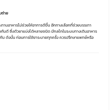
บถ่าย
ทานอาหารไม่ช่วยให้อาการดีขึ้น อีกทางเลือกที่ช่วยบรรเทา
จักกันดี ซึ่งตัวยาแบ่งได้หลายชนิด มีกลไกในระบบทางเดินอาหาร
ัน ดังนั้น ก่อนการใช้ยาระบายทุกครั้ง ควรปรึกษาแพทย์หรือ