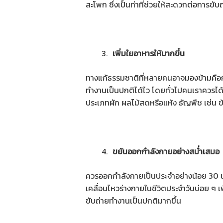
สะโพก ซึ่งเป็นท่าที่ช่วยให้สะดวกต่อการขับ
เพิ่มใยอาหารให้มากขึ้น
ทางแก้ธรรมชาติที่หลายคนอาจมองข้ามคือกา
ทำงานเป็นปกติได้ไว โดยทั่วไปคนเราควรไ
ประเภทผัก ผลไม้สดหรือแห้ง ธัญพืช เช่น ข้
ขยันออกกำลังกายอย่างสม่ำเสมอ
ควรออกกำลังกายเป็นประจำอย่างน้อย 30 นา
เคลื่อนไหวร่างกายในชีวิตประจำวันบ่อย ๆ เพ
ขับถ่ายทำงานเป็นปกติมากขึ้น