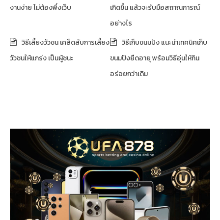
งานง่าย ไม่ต้องพึ่งเว็บ
เกิดขึ้น แล้วจะรับมือสถาณการณ์
อย่างไร
วิธีเลี้ยงวัวชน เคล็ดลับการเลี้ยง
วิธีเก็บขนมปัง แนะนำเทคนิคเก็บ
วัวชนให้แกร่ง เป็นผู้ชนะ
ขนมปังยืดอายุ พร้อมวิธีอุ่นให้กิน
อร่อยกว่าเดิม