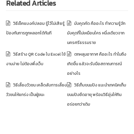
Related Articles
วิธีเช็คแบงค์ปลอม รู้ไว้ไม่เสียรู้
มังคุดคัด คืออะไร ทำความรู้จัก
ป้องกันการถูกหลอกได้ทันที
มังคุดที่ไม่เหมือนใคร หนึ่งเดียวจาก
นครศรีธรรมราช
วิธีสร้าง QR Code ใน Excel ใช้
ตกหลุมอากาศ คืออะไร ทำไมถึง
งานง่าย ไม่ต้องพึ่งเว็บ
เกิดขึ้น แล้วจะรับมือสถาณการณ์
อย่างไร
วิธีเลี้ยงวัวชน เคล็ดลับการเลี้ยง
วิธีเก็บขนมปัง แนะนำเทคนิคเก็บ
วัวชนให้แกร่ง เป็นผู้ชนะ
ขนมปังยืดอายุ พร้อมวิธีอุ่นให้กิน
อร่อยกว่าเดิม