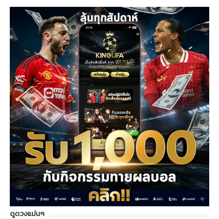
ดูดวงแม่นๆ