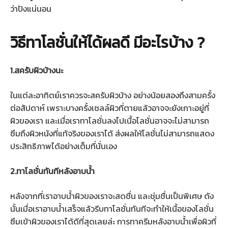
ว่าปังแน่นอน
วิธีทาโลชั่นให้ได้ผลดี มีอะไรบ้าง ?
1.สครับผิวบ้างนะ
ในแต่ละอาทิตย์เราควรจะสครับผิวบ้าง อย่างน้อยสองถึงสามครั้ง
ต่อสัปดาห์ เพราะบางครั้งเซลล์ผิวที่ตายแล้วอาจจะยังเกาะอยู่ที่
ผิวของเรา และเมื่อเราทาโลชั่นลงไปเนื้อโลชั่นอาจจะไม่สามารถ
ซึมถึงผิวหนังที่แท้จริงของเราได้ ส่งผลให้โลชั่นไม่สามารถแสดง
ประสิทธิภาพได้อย่างเต็มที่นั่นเอง
2.ทาโลชั่นทันทีหลังอาบน้ำ
หลังจากที่เราอาบน้ำผิวของเราจะสดชื่น และชุ่มชื่นเป็นพิเศษ ดัง
นั้นเมื่อเราอาบน้ำเสร็จแล้วรีบทาโลชั่นทันทีจะทำให้เนื้อของโลชั่น
ซึมเข้าผิวของเราได้ดีที่สุดเลยล่ะ การทาครีมหลังอาบน้ำเพื่อผิวที่