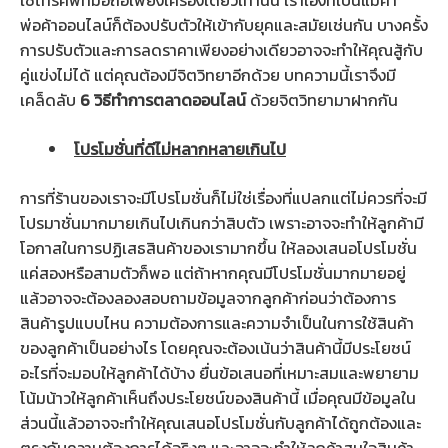
ใช้โทรศัพท์มือถือเพียงเครื่องเดียวเท่านั้น เราเองที่เป็นแม่ค้า
พ่อค้าออนไลน์ก็ต้องปรับตัวให้เข้ากับยุคและสมัยเช่นกัน บางครั้ง
การปรับตัวและการลดราคาเพียงอย่างเดียวอาจจะทำให้คุณสู้กับ
คู่แข่งไม่ได้ แต่คุณต้องมีจิตวิทยาอีกด้วย บทความนี้เราจึงมี
เคล็ดลับ
6
วิธีทำการตลาดออนไลน์
ด้วยจิตวิทยามาฝากกัน
โปรโมชั่นที่ดีไม่หลากหลายเกินไป
การที่ร้านของเราจะมีโปรโมชั่นก็ไม่ใช่เรื่องที่แปลกแต่ไม่ควรที่จะมี
โปรมาชั่นมากมายเกินไปเกินกว่าสิบตัว เพราะอาจจะทำให้ลูกค้ามี
โอกาสในการปฏิเสธสินค้าของเรามากขึ้น ให้ลองเสนอโปรโมชั่น
แค่สองหรือสามตัวก็พอ แต่ถ้าหากคุณมีโปรโมชั่นมากมายอยู่
แล้วอาจจะต้องลองสอบถามข้อมูลจากลูกค้าก่อนว่าต้องการ
สินค้ารูปแบบไหน ความต้องการและความจำเป็นในการใช้สินค้า
ของลูกค้าเป็นอย่างไร โดยคุณจะต้องเน้นว่าสินค้านี้มีประโยชน์
อะไรที่จะมอบให้ลูกค้าได้บ้าง ยื่นข้อเสนอที่เหมาะสมและพยายาม
โน้มน้าวให้ลูกค้าเห็นถึงประโยชน์ของสินค้านี้ เมื่อคุณมีข้อมูลใน
ส่วนนี้แล้วอาจจะทำให้คุณเสนอโปรโมชั่นกับลูกค้าได้ถูกต้องและ