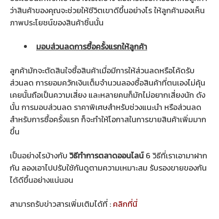
ว่าสินค้าของคุณจะช่วยให้ชีวิตเขาดีขึ้นอย่างไร ให้ลูกค้ามองเห็น
ภาพประโยชน์ของสินค้าชิ้นนั้น
มอบส่วนลดการซื้อครั้งแรกให้ลูกค้า
ลูกค้ามักจะตัดสินใจซื้อสินค้าเมื่อมีการให้ส่วนลดหรือโค้ดรับ
ส่วนลด การยอมควักเงินเต็มจำนวนลองซื้อสินค้าที่ตนเองไม่คุ้น
เคยนั้นถือเป็นความเสี่ยง และหลายคนก็มักไม่อยากเสี่ยงนัก ดัง
นั้น การมอบส่วนลด ราคาพิเศษสำหรับช่วงแนะนำ หรือส่วนลด
สำหรับการซื้อครั้งแรก ก็จะทำให้โอกาสในการขายสินค้าเพิ่มมาก
ขึ้น
เป็นอย่างไรบ้างกับ
วิธีทำการตลาดออนไลน์
6 วิธีที่เราเอามาฝาก
กัน ลองเอาไปปรับใช้กันดูตามความเหมาะสม รับรองขายของกัน
ได้ดีขึ้นอย่างแน่นอน
สามารถรับข่าวสารเพิ่มเติมได้ที่ :
คลิกที่นี่