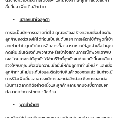
ตรงกับความต้องการได้จริงๆ และอาจจะทำให้ลูกค้าสนใจสินค้า
ชิ้นอื่นๆ เพิ่มเติมอีกด้วย
เข้าอกเข้าใจลูกค้า
การจะเป็นนักการตลาดที่ดีได้ คุณจะต้องสร้างความเชื่อมโยงกับ
ลูกค้าของตัวเองให้ได้ก่อนเป็นอันดับแรก การเลือกใช้คำพูดที่เข้า
อกเข้าเข้าใจลูกค้าในการสื่อสาร ก็สามารถช่วยให้ลูกค้าเชื่อว่าคุณ
คิดเห็นเช่นเดียวกับพวกเขาหรือเข้าใจสถานการณ์ที่พวกเขาพบ
เจอ โดยอาจจะให้ลูกค้าได้อ่านรีวิวที่ลูกค้าคนก่อนหน้านี้เคยเขียน
รีวิวให้กับคุณเพื่อเพิ่มความเชื่อมั่นให้กับลูกค้าท่านใหม่ ๆ และเมื่อ
ลูกค้าท่านใหม่ประทับใจและติดใจกับสินค้าของคุณแล้ว สินค้าจะมี
การรีวิวเพิ่มขึ้นและอาจจะมีการบอกต่ออีกด้วย ซึ่งการบอกต่อ
เป็นการตลาดที่ดีอย่างหนึ่งและลูกค้าหลายๆคนจะเชื่อการบอก
ต่อมากกว่าการโฆษณาอีกด้วย
พูดคำง่ายๆ
คุณต้องใช้คำพูดที่ง่ายและเหมาะสมกับกลุ่มลูกค้า เพราะหากคุณ