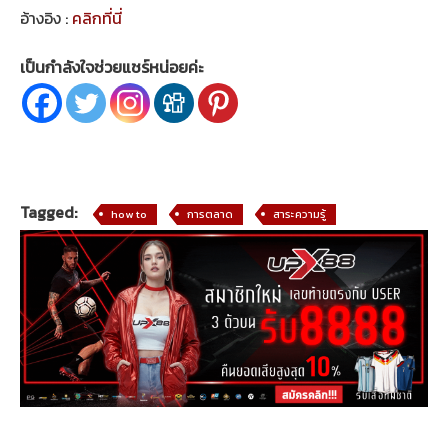
อ้างอิง :
คลิกที่นี่
เป็นกำลังใจช่วยแชร์หน่อยค่ะ
Tagged:
how to
การตลาด
สาระความรู้