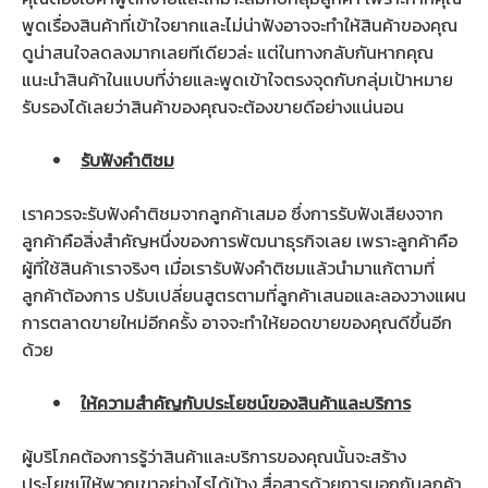
พูดเรื่องสินค้าที่เข้าใจยากและไม่น่าฟังอาจจะทำให้สินค้าของคุณ
ดูน่าสนใจลดลงมากเลยทีเดียวล่ะ แต่ในทางกลับกันหากคุณ
แนะนำสินค้าในแบบที่ง่ายและพูดเข้าใจตรงจุดกับกลุ่มเป้าหมาย
รับรองได้เลยว่าสินค้าของคุณจะต้องขายดีอย่างแน่นอน
รับฟังคำติชม
เราควรจะรับฟังคำติชมจากลูกค้าเสมอ ซึ่งการรับฟังเสียงจาก
ลูกค้าคือสิ่งสำคัญหนึ่งของการพัฒนาธุรกิจเลย เพราะลูกค้าคือ
ผู้ที่ใช้สินค้าเราจริงๆ เมื่อเรารับฟังคำติชมแล้วนำมาแก้ตามที่
ลูกค้าต้องการ ปรับเปลี่ยนสูตรตามที่ลูกค้าเสนอและลองวางแผน
การตลาดขายใหม่อีกครั้ง อาจจะทำให้ยอดขายของคุณดีขึ้นอีก
ด้วย
ให้ความสำคัญกับประโยชน์ของสินค้าและบริการ
ผู้บริโภคต้องการรู้ว่าสินค้าและบริการของคุณนั้นจะสร้าง
ประโยชน์ให้พวกเขาอย่างไรได้บ้าง สื่อสารด้วยการบอกกับลูกค้า