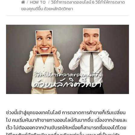
/
HOW TO
/
วิธีทำการตลาดออนไลน์ 6 วิธีทำให้การตลาด
ของคุณดีขึ้น ด้วยหลักจิตวิทยา
ช่วงนี้เข้าสู่ยุคของเทคโนโลยี การตลาดการค้าขายก็เริ่มเปลี่ยน
ไป คนเริ่มหันมาค้าขายทางออนไลน์กันมากขึ้น เนื่องจากง่ายและ
เร็ว ไม่ต้องออกจากบ้านขับรถให้เหนื่อยก็สามารถซื้อของได้โดย