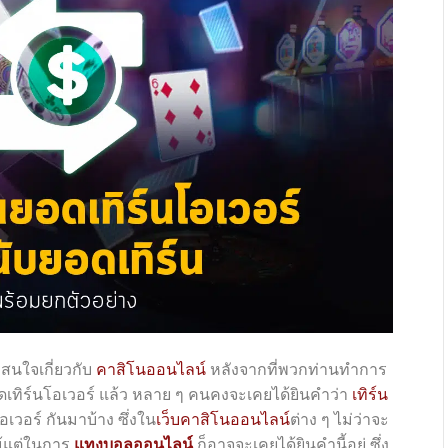
สนใจเกี่ยวกับ
คาสิโนออนไลน์
หลังจากที่พวกท่านทำการ
อดเทิร์นโอเวอร์ แล้ว หลาย ๆ คนคงจะเคยได้ยินคำว่า
เทิร์น
อเวอร์ กันมาบ้าง ซึ่งใน
เว็บคาสิโนออนไลน์
ต่าง ๆ ไม่ว่าจะ
้แต่ในการ
แทงบอลออนไลน์
ก็อาจจะเคยได้ยินคำนี้อยู่ ซึ่ง