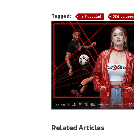
Tagged:
คาสิโนออนไลน์
วิธีคำนวณยอดเ
Related Articles