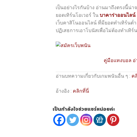
เป็นอย่างไรกันบ้าง อ่านมาถึงตรงนี้น่า
ยอดเทิร์นโอเวอร์ ใน
บาคาร่าออนไลน์
เว็บคาสิโนออนไลน์ ที่มียอดทำเทิร์นต่ำ
ปฏิเสธการเอาโบนัสเพื่อไม่ต้องทำเทิร์น
คู่มือแทงบอล อ
อ่านบทความเกี่ยวกับเกมพนันอื่น ๆ :
คลิ
อ้างอิง :
คลิกที่นี่
เป็นกำลังใจช่วยแชร์หน่อยค่ะ