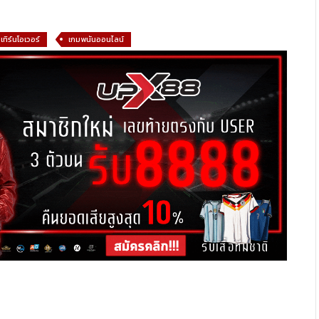
ทิร์นโอเวอร์
เกมพนันออนไลน์