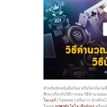
สำหรับนักพนันมือใหม่ หรือใครก็ตามที่
ศึกษาเกี่ยวกับวิธีการเล่น วิธีคำนวณย
โอเวอร์
( Turnover ) หรือการ ทำเทิร์นโ
ในเกม
บาคาร่า
ไฮโล
เสือมังกร
หรือแม