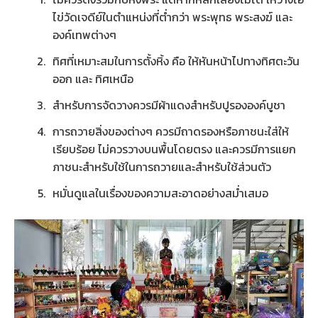
ไข่วัดเจดีย์ในตำแหน่งที่ต่ำกว่า พระพุทธ พระสงฆ์ และ
องค์เทพต่างๆ
ทิศที่เหมาะสมในการตั้งหิ้ง คือ ให้หันหน้าไปทางทิศตะวัน
ออก และ ทิศเหนือ
สำหรับการจัดวางควรมีผ้าแดงสำหรับปูรององค์บูชา
การถวายสิ่งของต่างๆ ควรมีถาดรองหรือภาชนะใส่ให้
เรียบร้อย ไม่ควรวางบนพื้นโดยตรง และควรมีการแยก
ภาชนะสำหรับใช้ในการถวายและสำหรับใช้ส่วนตัว
หมั่นดูแลในเรื่องของความสะอาดอย่างสม่ำเสมอ