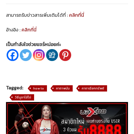
สามารถรับข่าวสารเพิ่มเติมได้ที่ :
คลิกที่นี่
อ้างอิง :
คลิกที่นี่
เป็นกำลังใจช่วยแชร์หน่อยค่ะ
Tagged:
how to
คาถาพนัน
คาถาเรียกทรัพย์
วิธีบูชาไอ้ไข่