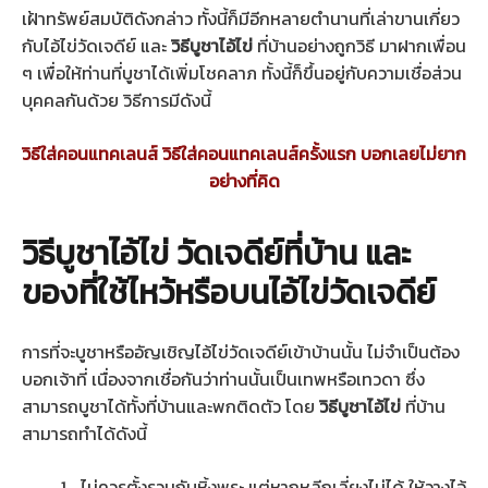
เฝ้าทรัพย์สมบัติดังกล่าว ทั้งนี้ก็มีอีกหลายตำนานที่เล่าขานเกี่ยว
กับไอ้ไข่วัดเจดีย์ และ
วิธีบูชาไอ้ไข่
ที่บ้านอย่างถูกวิธี มาฝากเพื่อน
ๆ เพื่อให้ท่านที่บูชาได้เพิ่มโชคลาภ ทั้งนี้ก็ขึ้นอยู่กับความเชื่อส่วน
บุคคลกันด้วย วิธีการมีดังนี้
วิธีใส่คอนแทคเลนส์ วิธีใส่คอนแทคเลนส์ครั้งแรก บอกเลยไม่ยาก
อย่างที่คิด
วิธีบูชาไอ้ไข่ วัดเจดีย์ที่บ้าน และ
ของที่ใช้ไหว้หรือบนไอ้ไข่วัดเจดีย์
การที่จะบูชาหรืออัญเชิญไอ้ไข่วัดเจดีย์เข้าบ้านนั้น ไม่จำเป็นต้อง
บอกเจ้าที่ เนื่องจากเชื่อกันว่าท่านนั้นเป็นเทพหรือเทวดา ซึ่ง
สามารถบูชาได้ทั้งที่บ้านและพกติดตัว โดย
วิธีบูชาไอ้ไข่
ที่บ้าน
สามารถทำได้ดังนี้
ไม่ควรตั้งรวมกับหิ้งพระ แต่หากหลีกเลี่ยงไม่ได้ ให้วางไอ้