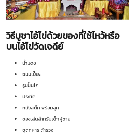
วิธีบูชาไอ้ไข่ด้วยของที่ใช้ไหว้หรือ
บนไอ้ไข่วัดเจดีย์
น้ำแดง
ขนมเปี๊ยะ
รูปปั้นไก่
ประทัด
หนังสติ๊ก พร้อมลูก
ของเล่นสำหรับเด็กผู้ชาย
ชุดทหาร ตำรวจ