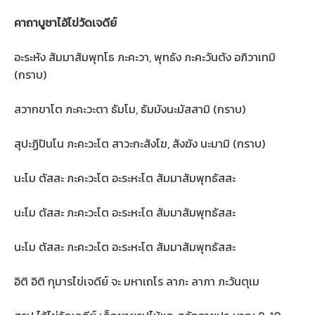
คาถาบูชาไอ้ไข่วัดเจดีย์
อะระหัง สัมมาสัมพุทโธ ภะคะวา, พุทธัง ภะคะวันตัง อภิวาเทมิ
(กราบ)
สวากขาโต ภะคะวะตา ธัมโม, ธัมมังนะมัสสามิ (กราบ)
สุปะฏิปันโน ภะคะวะโต สาวะกะสังโฆ, สังฆัง นะมามิ (กราบ)
นะโม ตัสสะ ภะคะวะโต อะระหะโต สัมมาสัมพุทธัสสะ
นะโม ตัสสะ ภะคะวะโต อะระหะโต สัมมาสัมพุทธัสสะ
นะโม ตัสสะ ภะคะวะโต อะระหะโต สัมมาสัมพุทธัสสะ
อิติ อิติ กุมารไข่เจดีย์ จะ มหาเถโร ลาภะ ลาภา ภะวันตุเม