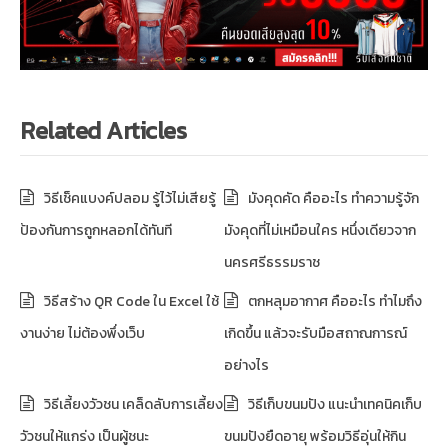
Related Articles
วิธีเช็คแบงค์ปลอม รู้ไว้ไม่เสียรู้
มังคุดคัด คืออะไร ทำความรู้จัก
ป้องกันการถูกหลอกได้ทันที
มังคุดที่ไม่เหมือนใคร หนึ่งเดียวจาก
นครศรีธรรมราช
วิธีสร้าง QR Code ใน Excel ใช้
ตกหลุมอากาศ คืออะไร ทำไมถึง
งานง่าย ไม่ต้องพึ่งเว็บ
เกิดขึ้น แล้วจะรับมือสถาณการณ์
อย่างไร
วิธีเลี้ยงวัวชน เคล็ดลับการเลี้ยง
วิธีเก็บขนมปัง แนะนำเทคนิคเก็บ
วัวชนให้แกร่ง เป็นผู้ชนะ
ขนมปังยืดอายุ พร้อมวิธีอุ่นให้กิน