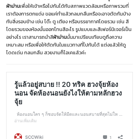
ผ้าม่าน
เพื่อให้เข้าหรือไปกันได้กับสภาพแวดล้อมหรือภาพรวมที่
เราต้องการตกแต่ง ขอแค่ทำแล้วกลมกลืนหรือจะอาจตัดกันบ้าง
กับสิ่งรอบข้าง เช่น โต๊ะ ตู เตียง หรือบรรยากาศโดยรวม เช่น สี
โดยรวมของห้องนั้นออกโทนสีอะไร รูปแบบและสีเฟอร์นิเจอร์เป็น
อย่างไร เราสามารถนำสี
ผ้าม่าน
นั้นมาเปรียบเทียบดูถึงความ
เหมาะสม หรือเพื่อให้ตัดกันในแนวทางที่ไปก้นได้ แต่งแล้วให้ดู
โดดเด่น กลมกลืน สวยงามก็โอเคแล้วค่ะ