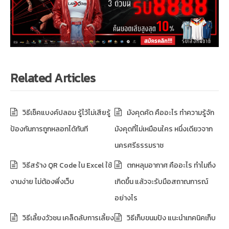
Related Articles
วิธีเช็คแบงค์ปลอม รู้ไว้ไม่เสียรู้
มังคุดคัด คืออะไร ทำความรู้จัก
ป้องกันการถูกหลอกได้ทันที
มังคุดที่ไม่เหมือนใคร หนึ่งเดียวจาก
นครศรีธรรมราช
วิธีสร้าง QR Code ใน Excel ใช้
ตกหลุมอากาศ คืออะไร ทำไมถึง
งานง่าย ไม่ต้องพึ่งเว็บ
เกิดขึ้น แล้วจะรับมือสถาณการณ์
อย่างไร
วิธีเลี้ยงวัวชน เคล็ดลับการเลี้ยง
วิธีเก็บขนมปัง แนะนำเทคนิคเก็บ