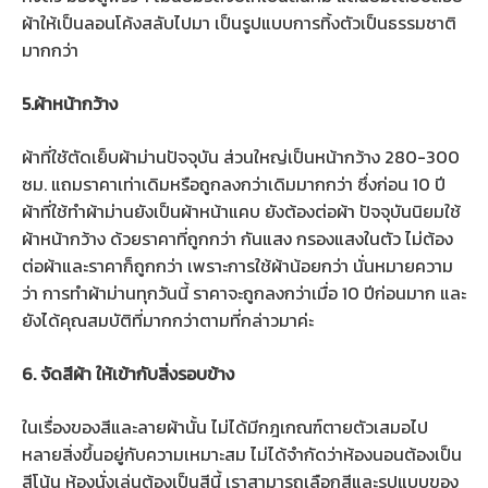
ผ้าให้เป็นลอนโค้งสลับไปมา เป็นรูปแบบการทิ้งตัวเป็นธรรมชาติ
มากกว่า
5.ผ้าหน้ากว้าง
ผ้าที่ใชัตัดเย็บผ้าม่านปัจจุบัน ส่วนใหญ่เป็นหน้ากว้าง 280-300
ซม. แถมราคาเท่าเดิมหรือถูกลงกว่าเดิมมากกว่า ซึ่งก่อน 10 ปี
ผ้าที่ใช้ทำผ้าม่านยังเป็นผ้าหน้าแคบ ยังต้องต่อผ้า ปัจจุบันนิยมใช้
ผ้าหน้ากว้าง ด้วยราคาที่ถูกกว่า กันแสง กรองแสงในตัว ไม่ต้อง
ต่อผ้าและราคาก็ถูกกว่า เพราะการใช้ผ้าน้อยกว่า นั่นหมายความ
ว่า การทำผ้าม่านทุกวันนี้ ราคาจะถูกลงกว่าเมื่อ 10 ปีก่อนมาก และ
ยังได้คุณสมบัติที่มากกว่าตามที่กล่าวมาค่ะ
6. จัดสีผ้า ให้เข้ากับสิ่งรอบข้าง
ในเรื่องของสีและลายผ้านั้น ไม่ได้มีกฎเกณฑ์ตายตัวเสมอไป
หลายสิ่งขึ้นอยู่กับความเหมาะสม ไม่ได้จำกัดว่าห้องนอนต้องเป็น
สีโน้น ห้องนั่งเล่นต้องเป็นสีนี้ เราสามารถเลือกสีและรูปแบบของ