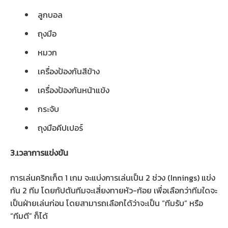
ลูกบอล
ถุงมือ
หมวก
เครื่องป้องกันสีข้าง
เครื่องป้องกันหน้าแข้ง
กระจับ
ถุงมือคีปเปอร์
3.เวลาการแข่งขัน
การเล่นคริกเก็ต 1 เกม จะแบ่งการเล่นเป็น 2 ช่วง (Innings) แข่ง
กัน 2 ทีม โดยกัปตันทีมจะเสี่ยงทายหัว-ก้อย เพื่อเลือกว่าทีมใดจะ
เป็นฝ่ายเล่นก่อน โดยสามารถเลือกได้ว่าจะเป็น “ทีมรับ” หรือ
“ทีมตี” ก็ได้