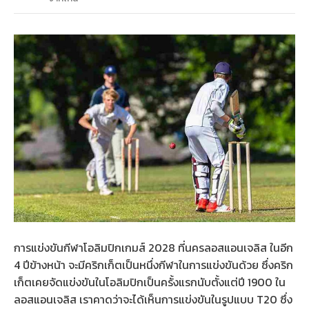
การแข่งขันกีฬาโอลิมปิกเกมส์ 2028 ที่นครลอสแอนเจลิส ในอีก
4 ปีข้างหน้า จะมีคริกเก็ตเป็นหนึ่งกีฬาในการแข่งขันด้วย ซึ่งคริก
เก็ตเคยจัดแข่งขันในโอลิมปิกเป็นครั้งแรกนับตั้งแต่ปี 1900 ใน
ลอสแอนเจลิส เราคาดว่าจะได้เห็นการแข่งขันในรูปแบบ T20 ซึ่ง