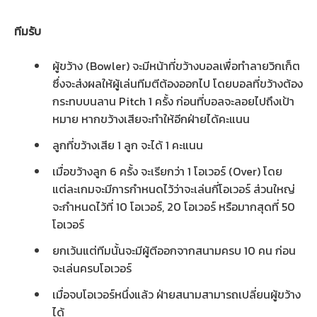
ทีมรับ
ผู้ขว้าง (Bowler) จะมีหน้าที่ขว้างบอลเพื่อทำลายวิกเก็ต
ซึ่งจะส่งผลให้ผู้เล่นทีมตีต้องออกไป โดยบอลที่ขว้างต้อง
กระทบบนลาน Pitch 1 ครั้ง ก่อนที่บอลจะลอยไปถึงเป้า
หมาย หากขว้างเสียจะทำให้อีกฝ่ายได้คะแนน
ลูกที่ขว้างเสีย 1 ลูก จะได้ 1 คะแนน
เมื่อขว้างลูก 6 ครั้ง จะเรียกว่า 1 โอเวอร์ (Over) โดย
แต่ละเกมจะมีการกำหนดไว้ว่าจะเล่นกี่โอเวอร์ ส่วนใหญ่
จะกำหนดไว้ที่ 10 โอเวอร์, 20 โอเวอร์ หรือมากสุดที่ 50
โอเวอร์
ยกเว้นแต่ทีมนั้นจะมีผู้ตีออกจากสนามครบ 10 คน ก่อน
จะเล่นครบโอเวอร์
เมื่อจบโอเวอร์หนึ่งแล้ว ฝ่ายสนามสามารถเปลี่ยนผู้ขว้าง
ได้