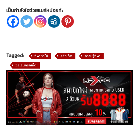
เป็นกำลังใจช่วยแชร์หน่อยค่ะ
Tagged:
กีฬาทั่วไป
คริกเก็ต
ความรู้กีฬา
วิธีเล่นคริกเก็ต