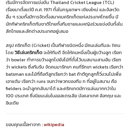
เริ่มมีการจัดการแข่งขัน Thailand Cricket League (TCL)
เรื่อยมาตั้งแต่ปี ค.ศ. 1971 ทั้งในกรุงเทพฯ เชียงใหม่ และจังหวัด
อื่น ๆ รวมทั้งมีการจัดตั้งสมาคมคริกเก็ตแห่งประเทศไทยขึ้น มี
นักกีฬาคริกเก็ตทีมชาติไทยทั้งทีมชายและหญิงร่วมแข่งขันทั้งใน
ลีกไทยและลีกต่างประเทศอยู่เสมอ
สรุป คริกเก็ต (Cricket) เป็นกีฬาชนิดหนึ่ง มีคนเล่นทีมละ 11คน
โดย
วิธีเล่นคริกเก็ต
จะให้ทีมตี จัดให้คนหนึ่งเป็นผู้ขว้างลูก เรียก
ว่า bowler ทำการขว้างลูกไปยังไม้ที่ตั้งไว้บนสนามสามอัน เรียก
ว่า wickets ซึ่งทีมรับ จัดคนมารักษา คนที่รักษา wickets เรียกว่า
batsman และไม้ที่ถือตีลูกเรียกว่า bat ถ้าตีถูกลูกก็วิ่งวนไปเพื่อ
เอาแต้ม เรียกว่า runs จนกว่าพวกของทีม ก ที่อยู่ในสนาม คือ
fielders จะนำลูกกลับมาได้ และคริกเกตมีการเล่นมากกว่าใน
100 ประเทศ ซึ่งนิยมเล่นในออสเตรเลีย บังคลาเทศ อังกฤษ และ
อินเดีย
ขอบคุณเนื้อหาจาก :
wikipedia