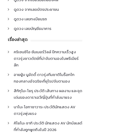
ดูดวง จากเลขบัตรประชาชน
ดูดวง เลขทะเบียนรถ
ดูดวง เลขบัญชีธนาคาร
เรื่องล่าสุด
คริเซนซิโอ ซัมเมอร์วิลล์ ปีกความเร็วสูง
ดาวรุ่งชาวดัตช์ที่น่าจับตามองในพรีเมียร์
ลีก
อายยู้บ บูอัดดี้ ดาวรุ่งทีมชาติโมร็อกโก
กองกลางอัจฉริยะที่ยุโรปจับตามอง
สึกิกุโมะ โยรุ ประวัติ เส้นทาง ผลงาน และจุด
เด่นของดาราเอวีญี่ปุ่นที่กำลังมาแรง
นาโนะ โอกาซาวาระ ประวัตินักแสดง AV
ดาวรุ่งพุ่งแรง
คิโยโนะ ซากิ ประวัติ นักแสดง AV นักบัลเลต์
ที่กำลังถูกพูดถึงในปี 2026