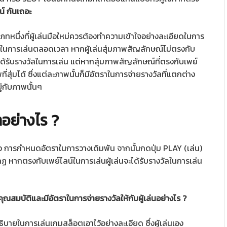
น์ กันเถอะ
ภทหนึ่งที่ผู้เล่นมือใหม่ควรต้องทำความเข้าใจอย่างละเอียดในการ
วัลในการเล่นตลอดเวลา หากผู้เล่นสุ่มภาพสัญลักษณ์ไม่ตรงกับ
ม่ได้รับรางวัลในการเล่น แต่หากสุ่มภาพสัญลักษณ์ที่ตรงกับเพย์
ี่สุ่มได้ ซึ่งแต่ละภาพนั้นก็มีอัตราในการจ่ายรางวัลที่แตกต่าง
ู่กับภาพนั้นๆ
ำอย่างไร ?
คือ การกำหนดอัตราในการวางเดิมพัน จากนั้นกดปุ่ม PLAY (เล่น)
 หากตรงกับเพย์ไลน์ในการเล่นผู้เล่นจะได้รับรางวัลในการเล่น
คุณสมบัติและมีอัตราในการจ่ายรางวัลให้กับผู้เล่นอย่างไร ?
บายในการเล่นเกมสล็อตเอาไว้อย่างละเอียด ซึ่งผู้เล่นเอง