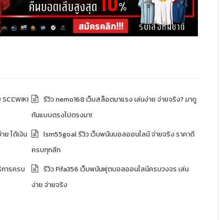
บ SCCWIKI
รีวิว nemo168 เว็บสล็อตมาแรง เล่นง่าย จ่ายจริง? มาดู
กันแบบตรงไปตรงมา!
าย ได้เงิน
lsm55goal รีวิว เว็บพนันบอลออนไลน์ จ่ายจริง ราคาดี
ครบทุกลีก
ริการครบ
รีวิว Fifa356 เว็บพนันฟุตบอลออนไลน์ครบวงจร เล่น
ง่าย จ่ายจริง