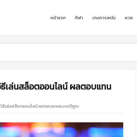
หน้าแรก
กีฬา
เกมการพนัน
หวย
วิธีเล่นสล็อตออนไลน์ ผลตอบแทน
 วิธีเล่นสล็อตออนไลน์ ผลตอบแทนแบบทวีคูณ