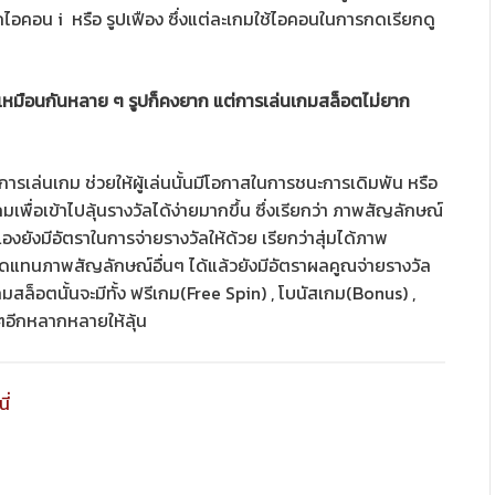
อคอน i หรือ รูปเฟือง ซึ่งแต่ละเกมใช้ไอคอนในการกดเรียกดู
์เหมือนกันหลาย ๆ รูปก็คงยาก แต่การเล่นเกมสล็อตไม่ยาก
ารเล่นเกม ช่วยให้ผู้เล่นนั้นมีโอกาสในการชนะการเดิมพัน หรือ
มเพื่อเข้าไปลุ้นรางวัลได้ง่ายมากขึ้น ซึ่งเรียกว่า ภาพสัญลักษณ์
ังมีอัตราในการจ่ายรางวัลให้ด้วย เรียกว่าสุ่มได้ภาพ
แทนภาพสัญลักษณ์อื่นๆ ได้แล้วยังมีอัตราผลคูณจ่ายรางวัล
นเกมสล็อตนั้นจะมีทั้ง ฟรีเกม(Free Spin) , โบนัสเกม(Bonus) ,
ๆอีกหลากหลายให้ลุ้น
ี่