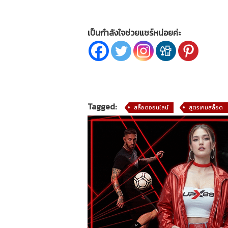
เป็นกำลังใจช่วยแชร์หน่อยค่ะ
Tagged:
สล็อตออนไลน์
สูตรเกมสล็อต