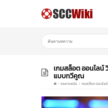
เกมสล็อต ออนไลน์ 
แบบทวีคูณ
/
เกมการพนัน
/
เกมสล็อต ออนไลน์