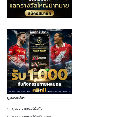
ดูดวงแม่นๆ
ดูดวง จากเบอร์มือถือ
ดูดวง จากเบอร์มือถือมงคล