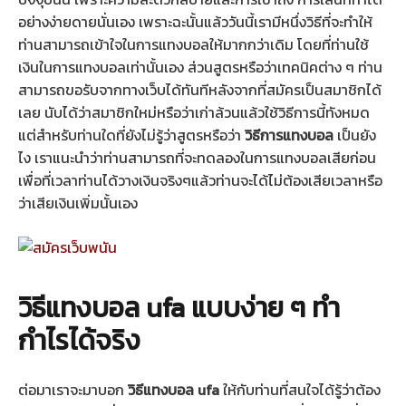
อย่างง่ายดายนั่นเอง เพราะฉะนั้นแล้ววันนี้เรามีหนึ่งวิธีที่จะทำให้
ท่านสามารถเข้าใจในการแทงบอลให้มากกว่าเดิม โดยที่ท่านใช้
เงินในการแทงบอลเท่านั้นเอง ส่วนสูตรหรือว่าเทคนิคต่าง ๆ ท่าน
สามารถขอรับจากทางเว็บได้ทันทีหลังจากที่สมัครเป็นสมาชิกได้
เลย นับได้ว่าสมาชิกใหม่หรือว่าเก่าล้วนแล้วใช้วิธีการนี้ทังหมด
แต่สำหรับท่านใดที่ยังไม่รู้ว่าสูตรหรือว่า
วิธีการแทงบอล
เป็นยัง
ไง เราแนะนำว่าท่านสามารถที่จะทดลองในการแทงบอลเสียก่อน
เพื่อที่เวลาท่านได้วางเงินจริงๆแล้วท่านจะได้ไม่ต้องเสียเวลาหรือ
ว่าเสียเงินเพิ่มนั้นเอง
วิธีแทงบอล ufa แบบง่าย ๆ ทำ
กำไรได้จริง
ต่อมาเราจะมาบอก
วิธีแทงบอล
ufa
ให้กับท่านที่สนใจได้รู้ว่าต้อง