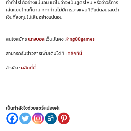
ทำกำไรได้อย่างแน่นอน แต่ไม่ว่าจะเป็นสูตรไหน หรือว่าวิธ๊การ
เล่นแบบไหนก็ตาม หากท่านไม่มีการวางแผนที่ดีแน่นอนเลยว่า
เงินที่ลงทุนไปเสียอย่างแน่นอน
สนใจสมัคร
แทงบอล
เว็บมั่นคง :
King88games
สามารถรับข่าวสารเพิ่มเติมได้ที่ :
คลิกที่นี่
อ้างอิง :
คลิกที่นี่
เป็นกำลังใจช่วยแชร์หน่อยค่ะ