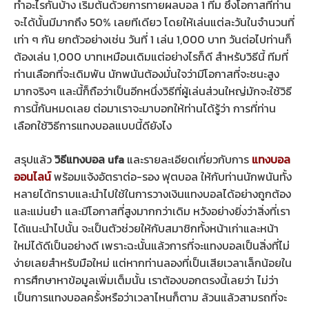
ทำอะไรกันบ้าง เริ่มต้นด้วยการทายผลบอล 1 ทีม ซึ่งโอกาสที่ท่าน
จะได้นั้นมีมากถึง 50% เลยทีเดียว โดยให้เล่นแต่ละวันในจำนวนที่
เท่า ๆ กัน ยกตัวอย่างเช่น วันที่ 1 เล่น 1,000 บาท วันต่อไปท่านก็
ต้องเล่น 1,000 บาทเหมือนเดิมแต่อย่างไรก็ดี สำหรับวิธีนี้ ทีมที่
ท่านเลือกที่จะเดิมพัน นักพนันต้องมั่นใจว่ามีโอกาสที่จะชนะสูง
มากจริงๆ และนี้ก็ถือว่าเป็นอีกหนึ่งวิธีที่ผู้เล่นส่วนใหญ่มักจะใช้วิธี
การนี้กันหมดเลย ต่อมาเราจะมาบอกให้ท่านได้รู้ว่า การที่ท่าน
เลือกใช้วิธีการแทงบอลแบบนี้ดียังไง
สรุปแล้ว
วิธีแทงบอล
ufa
และรายละเอียดเกี่ยวกับการ
แทงบอล
ออนไลน์
พร้อมแจ้งอัตราต่อ-รอง ฟุตบอล ให้กับท่านนักพนันทั้ง
หลายได้ทราบและนำไปใช้ในการวางเงินแทงบอลได้อย่างถูกต้อง
และแม่นยำ และมีโอกาสที่สูงมากกว่าเดิม หวังอย่างยิ่งว่าสิ่งที่เรา
ได้แนะนำไปนั้น จะเป็นตัวช่วยให้กับสมาชิกทั้งหน้าเก่าและหน้า
ใหม่ได้ดีเป็นอย่างดี เพราะฉะนั้นแล้วการที่จะแทงบอลเป็นสิ่งที่ไม่
ง่ายเลยสำหรับมือใหม่ แต่หากท่านลองที่เป็นเสียเวลาเล็กน้อยใน
การศึกษาหาข้อมูลเพิ่มเต็มนั้น เราต้องบอกตรงนี้เลยว่า ไม่ว่า
เป็นการแทงบอลครั้งหรือว่าเวลาไหนก็ตาม ล้วนแล้วสามรถที่จะ