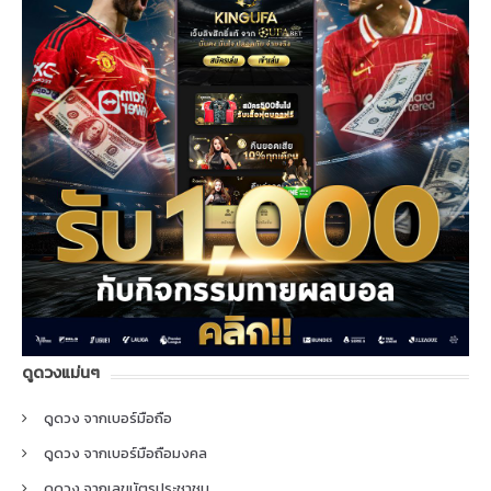
ดูดวงแม่นๆ
ดูดวง จากเบอร์มือถือ
ดูดวง จากเบอร์มือถือมงคล
ดูดวง จากเลขบัตรประชาชน