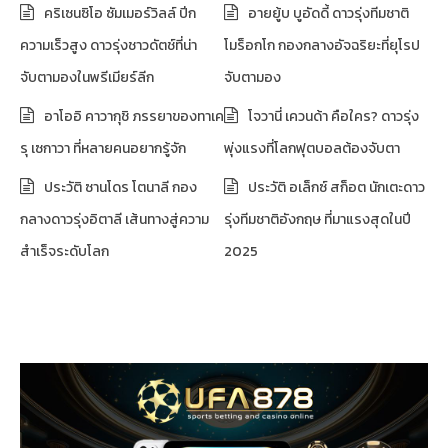
คริเซนซิโอ ซัมเมอร์วิลล์ ปีก
อายยู้บ บูอัดดี้ ดาวรุ่งทีมชาติ
ความเร็วสูง ดาวรุ่งชาวดัตช์ที่น่า
โมร็อกโก กองกลางอัจฉริยะที่ยุโรป
จับตามองในพรีเมียร์ลีก
จับตามอง
อาโออิ คาวากุชิ ภรรยาของทาเค
โจวานี่ เควนด้า คือใคร? ดาวรุ่ง
รุ เซกาวา ที่หลายคนอยากรู้จัก
พุ่งแรงที่โลกฟุตบอลต้องจับตา
ประวัติ ซานโดร โตนาลี กอง
ประวัติ อเล็กซ์ สก็อต นักเตะดาว
กลางดาวรุ่งอิตาลี เส้นทางสู่ความ
รุ่งทีมชาติอังกฤษ ที่มาแรงสุดในปี
สำเร็จระดับโลก
2025