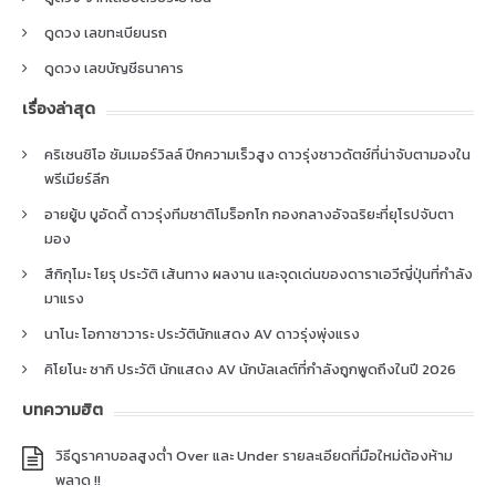
ดูดวง เลขทะเบียนรถ
ดูดวง เลขบัญชีธนาคาร
เรื่องล่าสุด
คริเซนซิโอ ซัมเมอร์วิลล์ ปีกความเร็วสูง ดาวรุ่งชาวดัตช์ที่น่าจับตามองใน
พรีเมียร์ลีก
อายยู้บ บูอัดดี้ ดาวรุ่งทีมชาติโมร็อกโก กองกลางอัจฉริยะที่ยุโรปจับตา
มอง
สึกิกุโมะ โยรุ ประวัติ เส้นทาง ผลงาน และจุดเด่นของดาราเอวีญี่ปุ่นที่กำลัง
มาแรง
นาโนะ โอกาซาวาระ ประวัตินักแสดง AV ดาวรุ่งพุ่งแรง
คิโยโนะ ซากิ ประวัติ นักแสดง AV นักบัลเลต์ที่กำลังถูกพูดถึงในปี 2026
บทความฮิต
วิธีดูราคาบอลสูงต่ำ Over และ Under รายละเอียดที่มือใหม่ต้องห้าม
พลาด !!