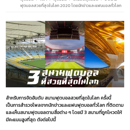
ฟุตบอลสวยที่สุดในโลก 2020 โดยนักข่าวและแฟนบอลทั่วโลก
สำหรับการจัดอันดับ สนามฟุตบอลสวยที่สุดในโลก ครั้งนี้
เป็นการสำรวจโพลจากนักข่าวและแฟนฟุตบอลทั่วโลก ที่ติดตาม
และเห็นสนามฟุตบอลตามสื่อต่าง ๆ โดยมี 3 สนามที่ถูกโหวตให้
มีคะแนนสูงที่สุด ดังต่อไปนี้