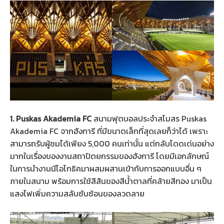
1. Puskas Akademia FC
สนามฟุตบอลประจำสโมสร Puskas
Akademia FC จากฮังการี ที่มีขนาดเล็กที่สุดเลยก็ว่าได้ เพราะ
สามารถรับผู้ชมได้เพียง 5,000 คนเท่านั้น แต่กลับโดดเด่นอย่าง
มากในเรื่องของงานสถาปัตยกรรมของฮังการี โดยมีเอกลักษณ์
ในการนำงานนีโอโกธิคมาผสมผสานเข้ากับการออกแบบอื่น ๆ
ภายในสนาม พร้อมการใช้สีสันของสีน้ำตาลที่คล้ายสีทอง มาเป็น
แสงไฟเพิ่มความสลับซับซ้อนของลวดลาย