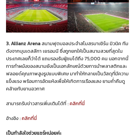
3. Allianz Arena
สนามฟุตบอลประจำสโมสรบาเยิร์น มิวนิค ทีม
ดังจากบุนเดสลีกา เยรอมนี ซึ่งถูกยกให้เป็นสนามสวยที่สุดใน
ประเทศเลยก็ว่าได้ แถมรองรับผู้ชมได้ถึง 75,000 คน นอกจากนี้
การทำผนังของสนามยังเป็นเอกลักษณ์ด้วยการนำพลาสติกและ
ฟลอยด์คุณภาพสูงรูปแบบพิเศษ มาทำให้กลายเป็นวัสดุที่มีความ
แข็งแรง พร้อมการอัดแห้งเพื่อให้เกิดการเรืองแสง ยามค่ำคืนดู
คล้ายกับยานอวกาศ
สามารถรับข่าวสารเพิ่มเติมได้ที่ :
คลิกที่นี่
อ้างอิง :
คลิกที่นี่
เป็นกำลังใจช่วยแชร์หน่อยค่ะ