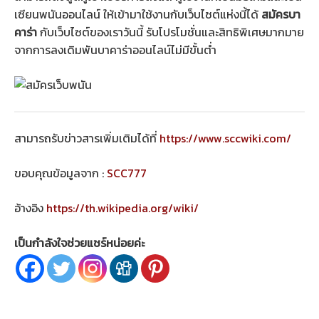
เซียนพนันออนไลน์ ให้เข้ามาใช้งานกับเว็บไซต์แห่งนี้ได้
สมัครบา
คาร่า
กับเว็บไซต์ของเราวันนี้ รับโปรโมชั่นและสิทธิพิเศษมากมาย
จากการลงเดิมพันบาคาร่าออนไลน์ไม่มีขั้นต่ำ
สามารถรับข่าวสารเพิ่มเติมได้ที่
https://www.sccwiki.com/
ขอบคุณข้อมูลจาก :
SCC777
อ้างอิง
https://th.wikipedia.org/wiki/
เป็นกำลังใจช่วยแชร์หน่อยค่ะ