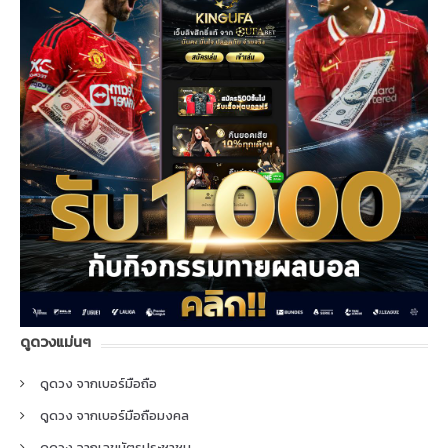
ดูดวงแม่นๆ
ดูดวง จากเบอร์มือถือ
ดูดวง จากเบอร์มือถือมงคล
ดูดวง จากเลขบัตรประชาชน