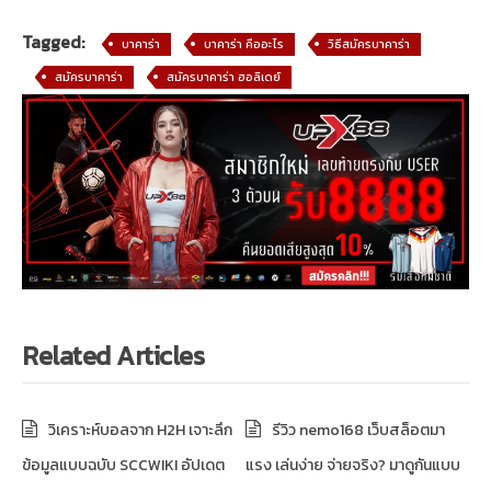
Tagged:
บาคาร่า
บาคาร่า คืออะไร
วิธีสมัครบาคาร่า
สมัครบาคาร่า
สมัครบาคาร่า ฮอลิเดย์
Related Articles
วิเคราะห์บอลจาก H2H เจาะลึก
รีวิว nemo168 เว็บสล็อตมา
ข้อมูลแบบฉบับ SCCWIKI อัปเดต
แรง เล่นง่าย จ่ายจริง? มาดูกันแบบ