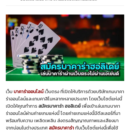
เว็บ
บาคาร่าออนไลน์
เว็บตรง ที่เปิดให้บริการด้วยบริษัทเกมบาคา
ร่าออนไลน์และเกมคาสิโนหลากหลายประเภท โดยเว็บไซต์แห่งนี้
เปิดให้คุณทำการ
สมัครบาคาร่า
ฮอลิเดย์
เพื่อเข้าเล่นเกมบาคา
ร่าออนไลน์ผ่านค่ายเกมแห่งนี้ โดยค่ายเกมแห่งนี้มีดีลเลอร์ที่มา
พร้อมกับความ เพลิดเพลิน ส่งตรงสัญญาณภาพและเสียงมา
จากบ่อนในต่างประเทศ
สมัครบาคาร่า
กับเว็บไซต์แห่งนี้เพื่อใช้