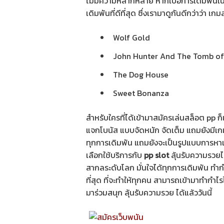
ไม่มีความหลากหลาย หากเบื่อการเดิมพัน
เดิมพันที่ดีที่สุด ซึ่งเรามาดูกันดีกว่าว่า เ
Wolf Gold
John Hunter And The Tomb of
The Dog House
Sweet Bonanza
สำหรับใครที่ได้เข้ามาสมัครเล่นสล็อต pp ก็
แจกโบนัส แบบจัดหนัก จัดเต็ม แถมยังมีเก
ทุกการเดิมพัน แถมยังจะเป็นรูปแบบการหาเงิน
เลือกใช้บริการกับ
pp slot
ลุ้นรับความรวยไ
สากลระดับโลก มั่นใจได้ทุกการเดิมพัน ทำกำ
ที่สุด ที่จะทำให้ทุกคน สามารถเข้ามาทำกำไ
มาร่วมสนุก ลุ้นรับความรวย ได้แล้ววันนี้