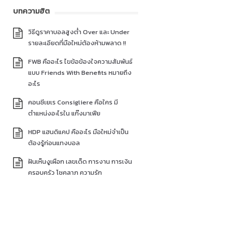
บทความฮิต
วิธีดูราคาบอลสูงต่ำ Over และ Under
รายละเอียดที่มือใหม่ต้องห้ามพลาด !!
FWB คืออะไร ไขข้อข้องใจความสัมพันธ์
แบบ Friends With Benefits หมายถึง
อะไร
คอนซีเยเร Consigliere คือใคร มี
ตำแหน่งอะไรใน แก๊งมาเฟีย
HDP แฮนดิแคป คืออะไร มือใหม่จำเป็น
ต้องรู้ก่อนแทงบอล
ฝันเห็นงูเผือก เลขเด็ด การงาน การเงิน
ครอบครัว โชคลาภ ความรัก