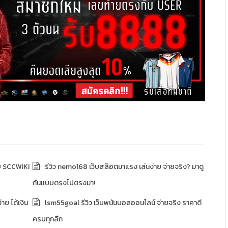
บ SCCWIKI
รีวิว nemo168 เว็บสล็อตมาแรง เล่นง่าย จ่ายจริง? มาดู
กันแบบตรงไปตรงมา!
าย ได้เงิน
lsm55goal รีวิว เว็บพนันบอลออนไลน์ จ่ายจริง ราคาดี
ครบทุกลีก