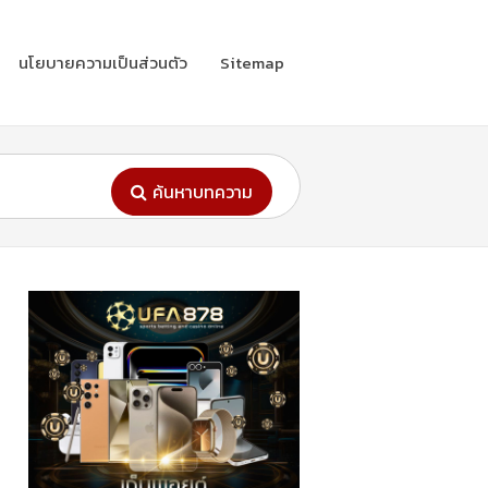
นโยบายความเป็นส่วนตัว
Sitemap
ค้นหาบทความ