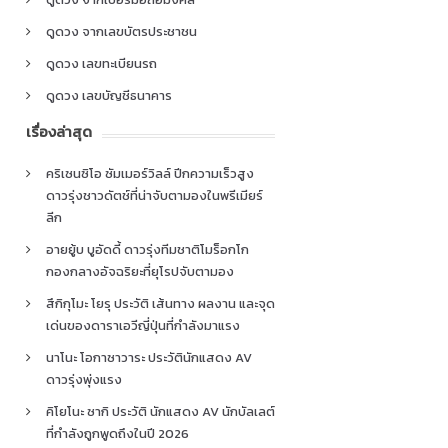
ดูดวง จากเลขบัตรประชาชน
ดูดวง เลขทะเบียนรถ
ดูดวง เลขบัญชีธนาคาร
เรื่องล่าสุด
คริเซนซิโอ ซัมเมอร์วิลล์ ปีกความเร็วสูง
ดาวรุ่งชาวดัตช์ที่น่าจับตามองในพรีเมียร์
ลีก
อายยู้บ บูอัดดี้ ดาวรุ่งทีมชาติโมร็อกโก
กองกลางอัจฉริยะที่ยุโรปจับตามอง
สึกิกุโมะ โยรุ ประวัติ เส้นทาง ผลงาน และจุด
เด่นของดาราเอวีญี่ปุ่นที่กำลังมาแรง
นาโนะ โอกาซาวาระ ประวัตินักแสดง AV
ดาวรุ่งพุ่งแรง
คิโยโนะ ซากิ ประวัติ นักแสดง AV นักบัลเลต์
ที่กำลังถูกพูดถึงในปี 2026