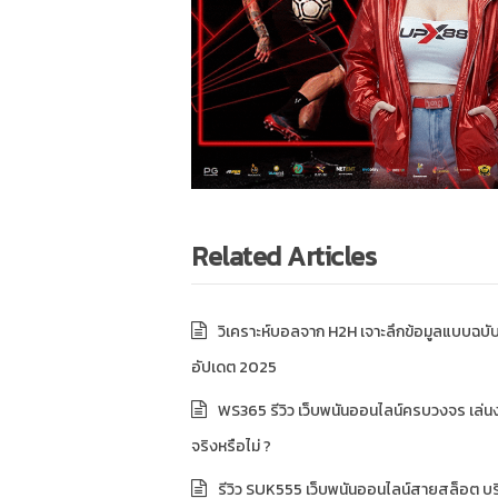
Related Articles
วิเคราะห์บอลจาก H2H เจาะลึกข้อมูลแบบฉบั
อัปเดต 2025
WS365 รีวิว เว็บพนันออนไลน์ครบวงจร เล่นง่
จริงหรือไม่ ?
รีวิว SUK555 เว็บพนันออนไลน์สายสล็อต บ