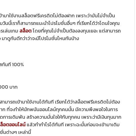
เข้ามาใช้งานสล็อตฟรีเครดิตไม่ต้องฝาก เพราะว่ามันไม่จำเป็น
วันนี้เราก็สามารถแนะนำโปรโมชั่นอื่นๆ ที่เรียกได้ว่าโดนใจคุณ
การเล่นเกม
สล็อต
โดยที่คุณไม่จำเป็นต้องลงทุนเยอะ แต่สามารถ
าดูกันดีกว่าว่าจะมีโปรโมชั่นไหนกันบ้าง
ัสทันที 100%
 1000 บาท
สามารถเข้ามาใช้งานได้ทันที เรียกได้ว่าสล็อตฟรีเครดิตไม่ต้อง
งมาก ที่จะทำให้นักพนันออนไลน์ทุกคนนั้น มีความพึงพอใจในการ
การเดิมพัน สร้างความมั่นใจให้กับทุกคน เพราะว่ามีเงินทุนมาก
ล็อตออนไลน์
แล้วทำกำไรได้ทันที เพราะฉะนั้นก่อนจะเข้ามาเดิม
ั่นต่างๆ เหล่านี้