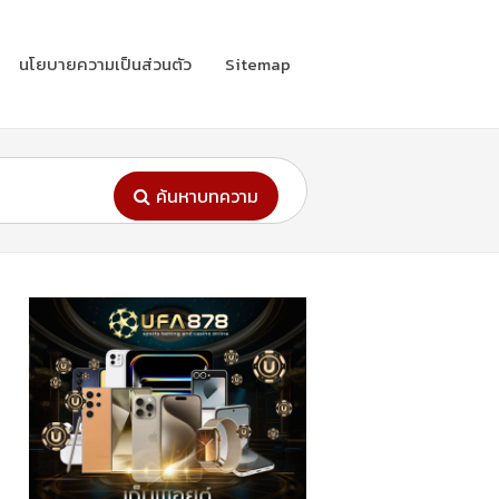
นโยบายความเป็นส่วนตัว
Sitemap
ค้นหาบทความ