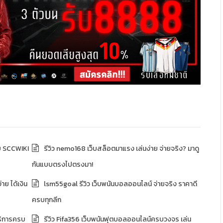
บ SCCWIKI
รีวิว nemo168 เว็บสล็อตมาแรง เล่นง่าย จ่ายจริง? มาดู
กันแบบตรงไปตรงมา!
าย ได้เงิน
lsm55goal รีวิว เว็บพนันบอลออนไลน์ จ่ายจริง ราคาดี
ครบทุกลีก
ริการครบ
รีวิว Fifa356 เว็บพนันฟุตบอลออนไลน์ครบวงจร เล่น