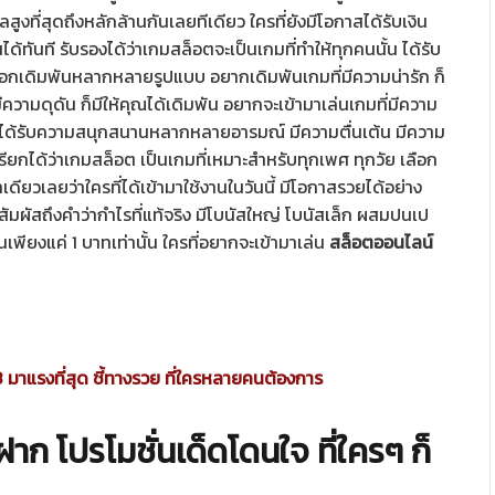
ลสูงที่สุดถึงหลักล้านกันเลยทีเดียว ใครที่ยังมีโอกาสได้รับเงิน
ด้ทันที รับรองได้ว่าเกมสล็อตจะเป็นเกมที่ทำให้ทุกคนนั้น ได้รับ
ือกเดิมพันหลากหลายรูปแบบ อยากเดิมพันเกมที่มีความน่ารัก ก็
มีความดุดัน ก็มีให้คุณได้เดิมพัน อยากจะเข้ามาเล่นเกมที่มีความ
คุณได้รับความสนุกสนานหลากหลายอารมณ์ มีความตื่นเต้น มีความ
ผัส เรียกได้ว่าเกมสล็อต เป็นเกมที่เหมาะสำหรับทุกเพศ ทุกวัย เลือก
ดียวเลยว่าใครที่ได้เข้ามาใช้งานในวันนี้ มีโอกาสรวยได้อย่าง
 สัมผัสถึงคำว่ากำไรที่แท้จริง มีโบนัสใหญ่ โบนัสเล็ก ผสมปนเป
พียงแค่ 1 บาทเท่านั้น ใครที่อยากจะเข้ามาเล่น
สล็อตออนไลน์
าแรงที่สุด ชี้ทางรวย ที่ใครหลายคนต้องการ
าก โปรโมชั่นเด็ดโดนใจ ที่ใครๆ ก็