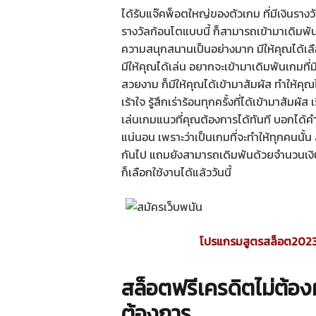
ได้รับแจ๊คพ็อตใหญ่ของตัวเกม ที่มีเงินรางวั
รางวัลก้อนโตแบบนี้ ก็สามารถเข้ามาเดิมพันไ
ความสนุกสนานเป็นอย่างมาก มีให้คุณได้เล
มีให้คุณได้เล่น อยากจะเข้ามาเดิมพันเกมที่
สวยงาม ก็มีให้คุณได้เข้ามาสัมผัส ทำให้
เร้าใจ รู้สึกเร่าร้อนทุกครั้งที่ได้เข้ามาสัม
เล่นเกมแนวที่คุณต้องการได้ทันที บอกได้คำเ
แน่นอน เพราะว่าเป็นเกมที่จะทำให้ทุกคนนั้น
กันไป แถมยังสามารถเดิมพันด้วยจำนวนเงินเ
ก็เลือกใช้งานได้แล้ววันนี้
โปรแกรมสูตรสล็อต2023 ม
สล็อตฟรีเครดิตไม่ต้องฝ
ต้องการ