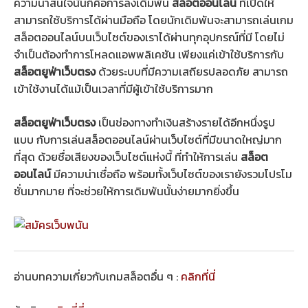
ความน่าสนใจนั่นก็คือการลงเดิมพัน
สล็อตออนไลน์
ที่เปิดให้
สามารถใช้บริการได้ผ่านมือถือ โดยนักเดิมพันจะสามารถเล่นเกม
สล็อตออนไลน์บนเว็บไซต์ของเราได้ผ่านทุกอุปกรณ์ที่มี โดยไม่
จำเป็นต้องทำการโหลดแอพพลิเคชัน เพียงแค่เข้าใช้บริการกับ
สล็อตยูฟ่าเว็บตรง
ด้วยระบบที่มีความเสถียรปลอดภัย สามารถ
เข้าใช้งานได้แม้เป็นเวลาที่มีผู้เข้าใช้บริการมาก
สล็อตยูฟ่าเว็บตรง
เป็นช่องทางทำเงินสร้างรายได้อีกหนึ่งรูป
แบบ กับการเล่นสล็อตออนไลน์ผ่านเว็บไซต์ที่มีขนาดใหญ่มาก
ที่สุด ด้วยชื่อเสียงของเว็บไซต์แห่งนี้ ที่ทำให้การเล่น
สล็อต
ออนไลน์
มีความน่าเชื่อถือ พร้อมทั้งเว็บไซต์ของเรายังรวมโปรโม
ชั่นมากมาย ที่จะช่วยให้การเดิมพันนั้นง่ายมากยิ่งขึ้น
อ่านบทความเกี่ยวกับเกมสล็อตอื่น ๆ :
คลิกที่นี่