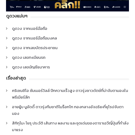
ดูดวงแม่นๆ
ดูดวง จากเบอร์มือถือ
ดูดวง จากเบอร์มือถือมงคล
ดูดวง จากเลขบัตรประชาชน
ดูดวง เลขทะเบียนรถ
ดูดวง เลขบัญชีธนาคาร
เรื่องล่าสุด
คริเซนซิโอ ซัมเมอร์วิลล์ ปีกความเร็วสูง ดาวรุ่งชาวดัตช์ที่น่าจับตามองใน
พรีเมียร์ลีก
อายยู้บ บูอัดดี้ ดาวรุ่งทีมชาติโมร็อกโก กองกลางอัจฉริยะที่ยุโรปจับตา
มอง
สึกิกุโมะ โยรุ ประวัติ เส้นทาง ผลงาน และจุดเด่นของดาราเอวีญี่ปุ่นที่กำลัง
มาแรง