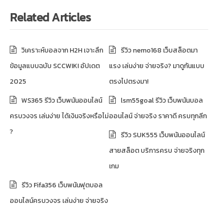
Related Articles
วิเคราะห์บอลจาก H2H เจาะลึก
รีวิว nemo168 เว็บสล็อตมา
ข้อมูลแบบฉบับ SCCWIKI อัปเดต
แรง เล่นง่าย จ่ายจริง? มาดูกันแบบ
2025
ตรงไปตรงมา!
WS365 รีวิว เว็บพนันออนไลน์
lsm55goal รีวิว เว็บพนันบอล
ครบวงจร เล่นง่าย ได้เงินจริงหรือไม่
ออนไลน์ จ่ายจริง ราคาดี ครบทุกลีก
?
รีวิว SUK555 เว็บพนันออนไลน์
สายสล็อต บริการครบ จ่ายจริงทุก
เกม
รีวิว Fifa356 เว็บพนันฟุตบอล
ออนไลน์ครบวงจร เล่นง่าย จ่ายจริง