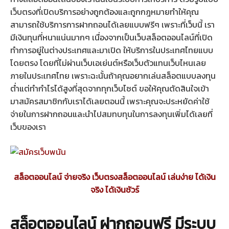
เว็บตรงที่เปิดบริการอย่างถูกต้องและถูกกฎหมายทำให้คุณ
สามารถใช้บริการการฝากถอนได้เลยแบบฟรีๆ เพราะที่เว็บนี้ เรา
มีเงินทุนที่หนาแน่นมากๆ เนื่องจากเป็นเว็บสล็อตออนไลน์ที่เปิด
ทำการอยู่ในต่างประเทศและมาเปิด ให้บริการในประเทศไทยแบบ
โดยตรง โดยที่ไม่ผ่านเว็บเอเย่นต์หรือเว็บตัวแทนเว็บไหนเลย
ภายในประเทศไทย เพราะฉะนั้นถ้าคุณอยากเล่นสล็อตแบบลงทุน
ต่ำแต่ทำกำไรได้สูงที่สุดจากทุกเว็บไซต์ ขอให้คุณตัดสินใจเข้า
มาสมัครสมาชิกกับเราได้เลยตอนนี้ เพราะคุณจะประหยัดค่าใช้
จ่ายในการฝากถอนและนำไปสมทบทุนในการลงทุนเพิ่มได้เลยที่
เว็บของเรา
สล็อตออนไลน์ จ่ายจริง เว็บตรงสล็อตออนไลน์ เล่นง่าย ได้เงิน
จริง ได้เงินชัวร์
สล็อตออนไลน์ ฝากถอนฟรี มีระบบ