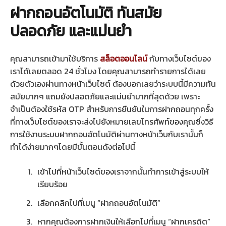
ฝากถอนอัตโนมัติ ทันสมัย
ปลอดภัย และแม่นยำ
คุณสามารถเข้ามาใช้บริการ
สล็อตออนไลน์
กับทางเว็บไซต์ของ
เราได้เลยตลอด 24 ชั่วโมง โดยคุณสามารถทำรายการได้เลย
ด้วยตัวเองผ่านทางหน้าเว็บไซต์ ต้องบอกเลยว่าระบบนี้มีความทัน
สมัยมากๆ แถมยังปลอดภัยและแม่นยำมากที่สุดด้วย เพราะ
จำเป็นต้องใช้รหัส OTP สำหรับการยืนยันในการฝากถอนทุกครั้ง
ที่ทางเว็บไซต์ของเราจะส่งไปยังหมายเลขโทรศัพท์ของคุณซึ่งวิธี
การใช้งานระบบฝากถอนอัตโนมัติผ่านทางหน้าเว็บกับเรานั้นก็
ทำได้ง่ายมากๆโดยมีขั้นตอนดังต่อไปนี้
เข้าไปที่หน้าเว็บไซต์ของเราจากนั้นทำการเข้าสู่ระบบให้
เรียบร้อย
เลือกคลิกไปที่เมนู “ฝากถอนอัตโนมัติ”
หากคุณต้องการฝากเงินให้เลือกไปที่เมนู “ฝากเครดิต”