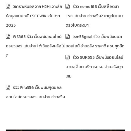
วิเคราะห์บอลจาก H2H เจาะลึก
รีวิว nemo168 เว็บสล็อตมา
ข้อมูลแบบฉบับ SCCWIKI อัปเดต
แรง เล่นง่าย จ่ายจริง? มาดูกันแบบ
2025
ตรงไปตรงมา!
WS365 รีวิว เว็บพนันออนไลน์
lsm55goal รีวิว เว็บพนันบอล
ครบวงจร เล่นง่าย ได้เงินจริงหรือไม่
ออนไลน์ จ่ายจริง ราคาดี ครบทุกลีก
?
รีวิว SUK555 เว็บพนันออนไลน์
สายสล็อต บริการครบ จ่ายจริงทุก
เกม
รีวิว Fifa356 เว็บพนันฟุตบอล
ออนไลน์ครบวงจร เล่นง่าย จ่ายจริง