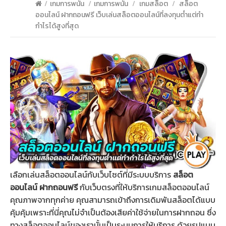
/
เกมการพนัน
/
เกมการพนัน
/
เกมสล็อต
/
สล็อต
ออนไลน์ ฝากถอนฟรี เว็บเล่นสล็อตออนไลน์ที่ลงทุนต่ำแต่ทำ
กำไรได้สูงที่สุด
เลือกเล่นสล็อตออนไลน์กับเว็บไซต์ที่มีระบบบริการ
สล็อต
ออนไลน์ ฝากถอนฟรี
กับเว็บตรงที่ให้บริการเกมสล็อตออนไลน์
คุณภาพจากทุกค่าย คุณสามารถเข้าถึงการเดิมพันสล็อตได้แบบ
คุ้มคุ้มเพราะที่นี่คุณไม่จำเป็นต้องเสียค่าใช้จ่ายในการฝากถอน ซึ่ง
ทางสล็อตออนไลน์ของเรานั้นเป็นระบบการให้บริการ ด้วยรูปแบบ