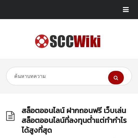
สล็อตออนไลน์ ฝากถอนฟรี เว็บเล่น
สล็อตออนไลน์ที่ลงทุนต่ำแต่ทำกำไร
ได้สูงที่สุด