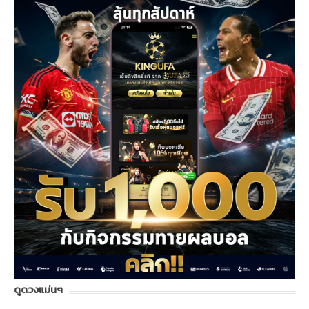
ดูดวงแม่นๆ